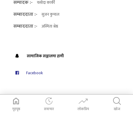
सम्पादक :-
यसोदा कार्की
सम्बाददाता :-
सुजन कुमाल
सम्बाददाता :-
अस्मिता श्रेष्ठ
सामाजिक सञ्जालमा हामी
Facebook
गृहपृष्ठ
समाचार
लोकप्रिय
खोज
© 2026
Dabali Khabar
. All Rights Reserved.