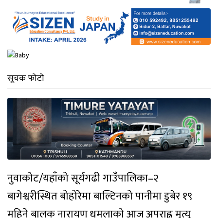
सूचक फोटो
नुवाकोट/यहाँको सूर्यगढी गाउँपालिका–२
बागेश्वरीस्थित बोहोरेमा बाल्टिनको पानीमा डुबेर १९
महिने बालक नारायण धमलाको आज अपराह्न मृत्यु