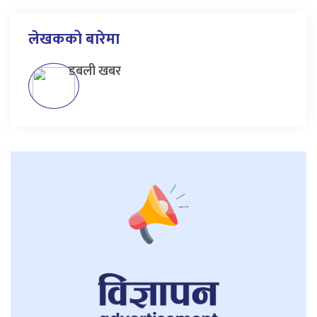
लेखकको बारेमा
डबली खबर