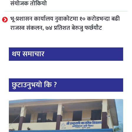
संयोजक तोकियो
भू-प्रशासन कार्यालय नुवाकोटमा १० करोडभन्दा बढी
राजस्व संकलन, ७४ प्रतिशत बेरुजु फर्छयौट
थप समाचार
छुटाउनुभयो कि ?