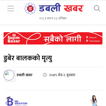
२०८३ साउन २३, शनिबार
डुबेर बालकको मृत्यु
डबली खबर
२०७५ जेठ २, बुधबार