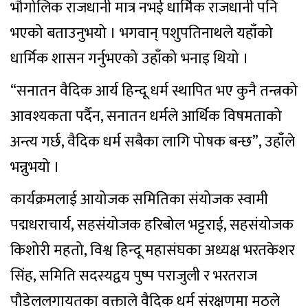
भौगोलिक राजधानी मात्र नभई धार्मिक राजधानी पनि
भएको बताउनुभयो । भगवान् पशुपतिनाथले यहाँको
धार्मिक शासन गर्नुभएको उहाँको भनाइ थियो ।
“सनातन वैदिक आर्य हिन्दू धर्म स्थापित भए कुनै तन्त्रको
आवश्यकता पर्दैन, सनातन धर्मले आर्थिक विषमताको
अन्त्य गर्छ, वैदिक धर्म सबैका लागि पोषक बन्छ”, उहाँले
भन्नुभयो ।
कार्यक्रमलाई आयोजक समितिका संयोजक स्वामी
पद्मधराचार्य, सहसंयोजक हरिबोल भट्टराई, सहसंयोजक
किशोरी महतो, विश्व हिन्दू महासंघका अध्यक्ष भरतकेशर
सिंह, समिति सदस्यद्वय पुष्प पराजुली र भरतराज
पौडेललगायतका वक्ताले वैदिक धर्म संरक्षणमा मठले