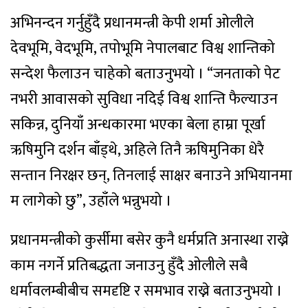
अभिनन्दन गर्नुहुँदै प्रधानमन्त्री केपी शर्मा ओलीले
देवभूमि, वेदभूमि, तपोभूमि नेपालबाट विश्व शान्तिको
सन्देश फैलाउन चाहेको बताउनुभयो । “जनताको पेट
नभरी आवासको सुविधा नदिई विश्व शान्ति फैल्याउन
सकिन्न, दुनियाँ अन्धकारमा भएका बेला हाम्रा पूर्खा
ऋषिमुनि दर्शन बाँड्थे, अहिले तिनै ऋषिमुनिका धेरै
सन्तान निरक्षर छन्, तिनलाई साक्षर बनाउने अभियानमा
म लागेको छु”, उहाँले भन्नुभयो ।
प्रधानमन्त्रीको कुर्सीमा बसेर कुनै धर्मप्रति अनास्था राख्ने
काम नगर्ने प्रतिबद्धता जनाउनु हुँदै ओलीले सबै
धर्मावलम्बीबीच समदृष्टि र समभाव राख्ने बताउनुभयो ।