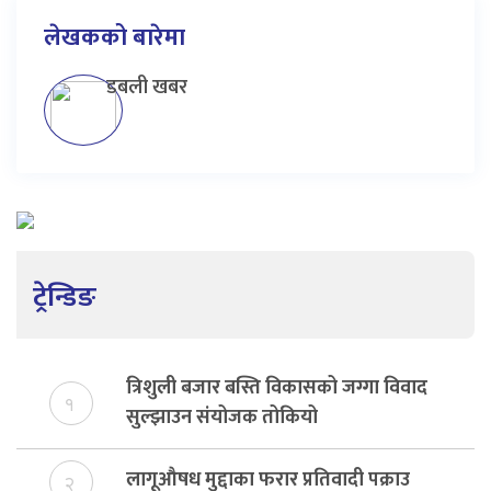
लेखकको बारेमा
डबली खबर
ट्रेन्डिङ
त्रिशुली बजार बस्ति विकासको जग्गा विवाद
१
सुल्झाउन संयोजक तोकियो
लागूऔषध मुद्दाका फरार प्रतिवादी पक्राउ
२