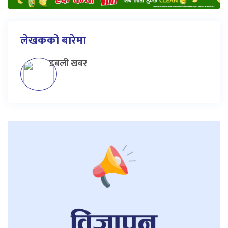
लेखकको बारेमा
डबली खबर