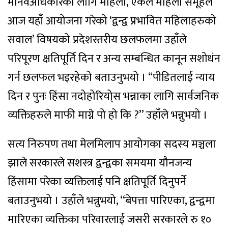
मानवअधिकारका लागि महिला, एकल महिला समूहले
आज यहाँ आयोजना गरेको ‘द्वन्द्व प्रभावित महिलाहरुको
सवाल’ विषयको प्रदेशस्तरीय छलफलमा उहाँले
परिपूरण क्षतिपूर्ति दिन र अन्य सम्बन्धित कानून सशोधंन
गर्न छलफल भइरहेको बताउनुभयो । “पीडितलाई न्याय
दिन र पुनः हिंसा नदोहोरियो्स भन्नाका लागि सार्वजनिक
व्यक्तिहरुले माफी माग्ने पो हो कि ?’’ उहाँले भन्नुभयो ।
सत्य निरुपण तथा मेलमिलाप आयोगका सदस्य मञ्चला
झाले सरकारले सशस्त्र द्वन्द्वका समयमा यौनजन्य
हिंसामा परेका व्यक्तिलाई पनि क्षतिपूर्ति दिनुपर्ने
बताउनुभयो । उहाँले भन्नुभयो, ‘‘बेपत्ता पारिएका, द्वन्द्वमा
मारिएका व्यक्तिका परिवारलाई जसरी सरकारले रु १०