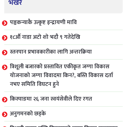
भर्खरै
पञ्चकन्याकै उत्कृष्ट इन्द्रायणी मावि
१८औँ नाडा अटो शो भदौ ९ गतेदेखि
स्तनपान प्रभावकारीका लागि अन्तरक्रिया
त्रिशूली बजारको प्रस्तावित एकीकृत जग्गा विकास
योजनाको जग्गा विवादमा किन?, बस्ति विकास दर्ता
नभए समिति विघटन हुने
किस्पाङमा २६ जना स्वयंसेवीले दिए रगत
अनुगमनको छड्के