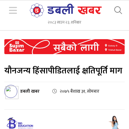
२०८३ साउन २३, शनिबार
यौनजन्य हिंसापीडितलाई क्षतिपूर्ति माग
डबली खबर
२०७५ बैशाख ३१, सोमबार