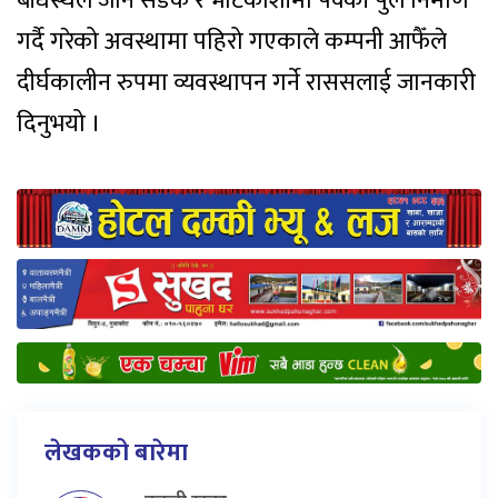
बाँधस्थल जाने सडक र भोटेकोशीमा पक्की पुल निर्माण
गर्दै गरेको अवस्थामा पहिरो गएकाले कम्पनी आफैँले
दीर्घकालीन रुपमा व्यवस्थापन गर्ने राससलाई जानकारी
दिनुभयो ।
लेखकको बारेमा