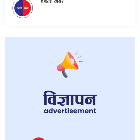
डबली खबर