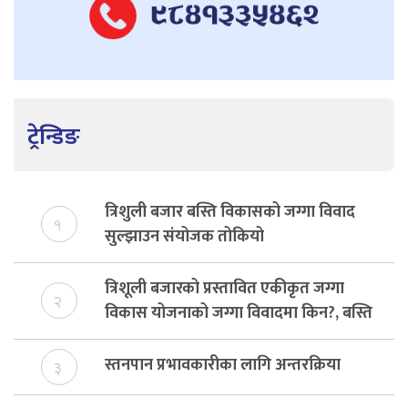
ट्रेन्डिङ
त्रिशुली बजार बस्ति विकासको जग्गा विवाद
१
सुल्झाउन संयोजक तोकियो
त्रिशूली बजारको प्रस्तावित एकीकृत जग्गा
२
विकास योजनाको जग्गा विवादमा किन?, बस्ति
विकास दर्ता नभए समिति विघटन हुने
स्तनपान प्रभावकारीका लागि अन्तरक्रिया
३