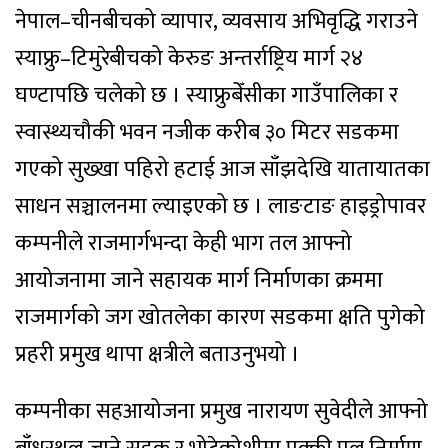
नेपाल–चीनबीचको व्यापार, व्यवसाय अभिवृद्धि गराउने
स्याफ्रु–टिमुरेबीचको केरुङ अन्तर्राष्ट्रिय मार्ग २४
घण्टापछि चलेको छ । स्याफ्रुबेँसीका गाउँपालिका र
स्वास्थ्यचौकी भवन नजीक करीब ३० मिटर सडकमा
गएको सुख्खा पहिरो हटाई आज साँझदेखि यातायातका
साधन सञ्चालनमा ल्याइएको छ । लाङटाङ हाइड्रोपावर
कम्पनीले राजमार्गभन्दा केही भाग तल आफ्नो
आयोजनामा जाने सहायक मार्ग निर्माणका क्रममा
राजमार्गको जग खोतलेका कारण सडकमा क्षति पुगेको
प्रहरी प्रमुख थापा क्षत्रीले बताउनुभयो ।
कम्पनीका सहआयोजना प्रमुख नारायण सुवेदीले आफ्नो