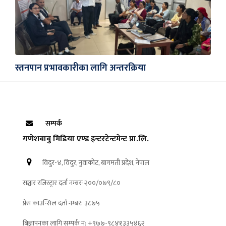
स्तनपान प्रभावकारीका लागि अन्तरक्रिया
सम्पर्क
गणेशबाबु मिडिया एण्ड इन्टरटेन्टमेन्ट प्रा.लि.
विदुर-४, विदुर, नुवाकोट, बागमती प्रदेश, नेपाल
सञ्चार रजिस्ट्रार दर्ता नम्बरः २००/०७९/८०
प्रेस काउन्सिल दर्ता नम्बर: ३८७५
बिज्ञापनका लागि सम्पर्क न: +९७७-९८४१३३५४६२