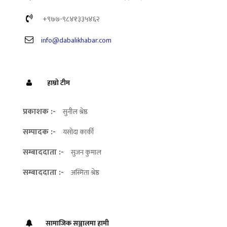
+९७७-९८४१३३५४६२
info@dabalikhabar.com
हाम्रो टीम
प्रकाशक :-
सुनील श्रेष्ठ
सम्पादक :-
यसोदा कार्की
सम्बाददाता :-
सुजन कुमाल
सम्बाददाता :-
अस्मिता श्रेष्ठ
सामाजिक सञ्जालमा हामी