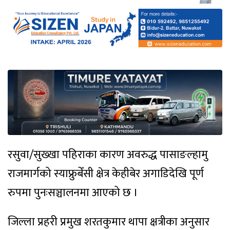
रसुवा/सुख्खा पहिराका कारण अवरुद्ध पासाङल्हामु
राजमार्गको स्याफ्रुबेँसी क्षेत्र केहीबेर अगाडिदेखि पूर्ण
रुपमा पुनःसञ्चालनमा आएको छ ।
जिल्ला प्रहरी प्रमुख शरतकुमार थापा क्षत्रीका अनुसार