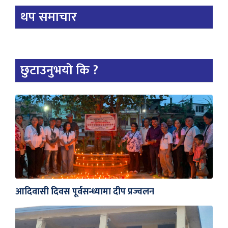
थप समाचार
छुटाउनुभयो कि ?
आदिवासी दिवस पूर्वसन्ध्यामा दीप प्रज्वलन