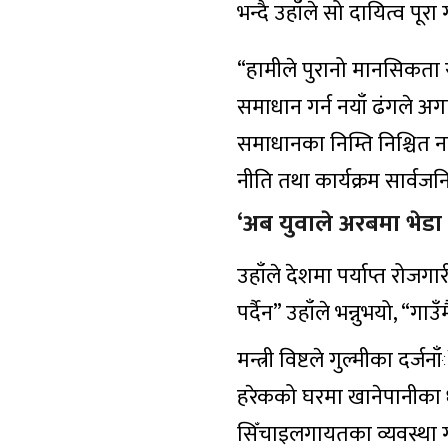
भन्दै उहाँले सो दायित्व पू
“हामीले पुरानो मानसिकता र 
समाधान गर्न नयाँ ढंगले अगाड
समाधानका निम्ति निश्चित न
नीति तथा कार्यक्रम सार्वजन
‘अब युवाले अरबमा भेडा च
उहाँले देशमा पर्याप्त रोजग
पर्दैन” उहाँले भन्नुभयो, “ग
मन्त्री विष्टले गुल्मीका दर्जन
हरेकको घरमा खानेपानीका 
सिँचाइलगायतका व्यवस्था ग