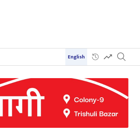
English