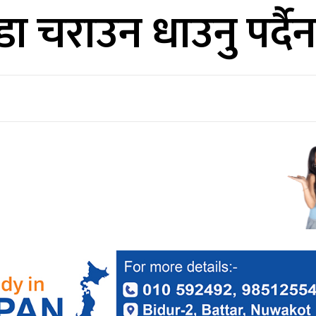
चराउन धाउनु पर्दैन: मन