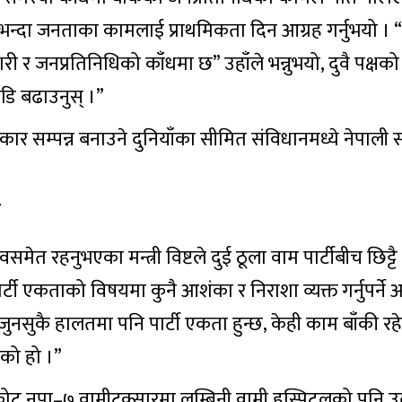
ीलाई भन्दा जनताका कामलाई प्राथमिकता दिन आग्रह गर्नुभयो । 
री र जनप्रतिनिधिको काँधमा छ” उहाँले भन्नुभयो, दुवै पक्षक
डि बढाउनुस् ।”
कार सम्पन्न बनाउने दुनियाँका सीमित संविधानमध्ये नेपाली 
छ
समेत रहनुभएका मन्त्री विष्टले दुई ठूला वाम पार्टीबीच छिट्टै न
र्टी एकताको विषयमा कुनै आशंका र निराशा व्यक्त गर्नुपर्न
यो, “जुनसुकै हालतमा पनि पार्टी एकता हुन्छ, केही काम बाँकी र
एको हो ।”
मुसिकोट नपा–७ वामीटक्सारमा लुम्बिनी वामी हस्पिटलको पनि 