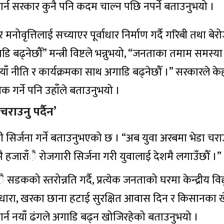
रा गर्न सरकार कुनै पनि कदम चाल्न पछि नपर्ने बताउनुभयो ।
मनोवृत्तिलाई सच्याएर पूर्वाधार निर्माण गर्दै गरिबी तथा बे
ि बढ्नेछौँ” मन्त्री विष्टले भन्नुभयो, “जनताका तमाम समस्या
याँ नीति र कार्यक्रमका साथ अगाडि बढ्नेछौँ ।” सरकारले क
िक गर्ने पनि उहाँले बताउनुभयो ।
राउनु पर्दैन’
ारी सिर्जना गर्ने बताउनुभएको छ । “अब युवा अरबमा भेडा चर
ाउँमै हजाराँै रोजगारी सिर्जना गरी युवालाई देशमै लगाउँछौँ ।”
ाँै सडकको स्तरोन्नति गर्दै, प्रत्येक जनताको घरमा केन्द्रीय विद्य
धारा, खरका छाना हटाई सुरक्षित आवास दिन र किसानका 
र्न नयाँ ढंगले अगाडि बढ्न खोजिरहेको बताउनुभयो ।