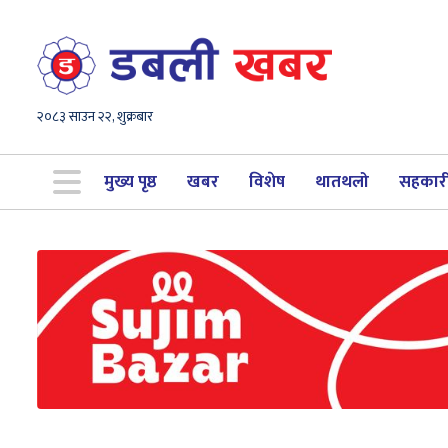
२०८३ साउन २२, शुक्रबार
मुख्य पृष्ठ
खबर
विशेष
थातथलो
सहकार