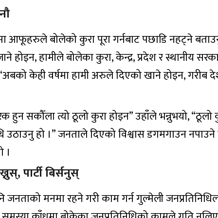
नौ
यमा आफूहरुले बोलेको कुरा पूरा गर्नबाट पछाडि नहट्ने बताउ
ै जाने होइन, हामीले बोलेका कुरा, केन्द्र, प्रदेश र स्थानीय सर
ुभयो, “अबको केही वर्षमा हामी अरुले दिएको खाने होइन, गरीब 
हुन सकौँला त्यो ठूलो कुरा होइन” उहाँले भन्नुभयो, “ठूलो 
 उठाउनु हो ।” जनताले दिएको विश्वास डगमगाउन नपाउने
यो ।
्, पार्टी बिर्सनुस्
ि पनि जनताको मनमा रहने गरी काम गर्न गुल्मेली जनप्रतिनिधिल
समस्या काँधमा बोकेका जनप्रतिनिधिको कामले गति नलिएक