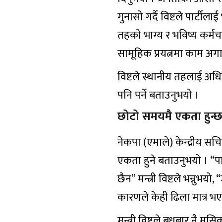
गुनासो गर्दै विष्टले पार्ट
तहको भाग्य र भविष्य कर्मचा
सामूहिक प्रयत्नमा काम अगा
विष्टले स्थानीय तहलाई अधि
पनि पर्ने बताउनुभयो ।
छोटो समयमै एकता हुन्
नेकपा (एमाले) केन्द्रीय सचिव
एकता हुने बताउनुभयो । “पा
छैन” मन्त्री विष्टले भन्नुभ
कारणले केही ढिला मात्र भ
मन्त्री विष्टले बुधबार नै 