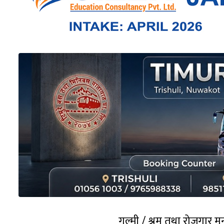
गुल्मी / श्रम तथा रोजगार मन