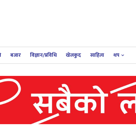
ी
बजार
विज्ञान/प्रविधि
खेलकुद
साहित्य
थप