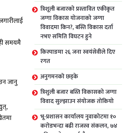
त्रिशूली बजारको प्रस्तावित एकीकृत
जग्गा विकास योजनाको जग्गा
रोजगारीलाई
विवादमा किन?, बस्ति विकास दर्ता
नभए समिति विघटन हुने
ेही समयमै
किस्पाङमा २६ जना स्वयंसेवीले दिए
रगत
अनुगमनको छड्के
ाउन जानु
त्रिशुली बजार बस्ति विकासको जग्गा
विवाद सुल्झाउन संयोजक तोकियो
ुत्,
भू-प्रशासन कार्यालय नुवाकोटमा १०
खेतमा
करोडभन्दा बढी राजस्व संकलन, ७४