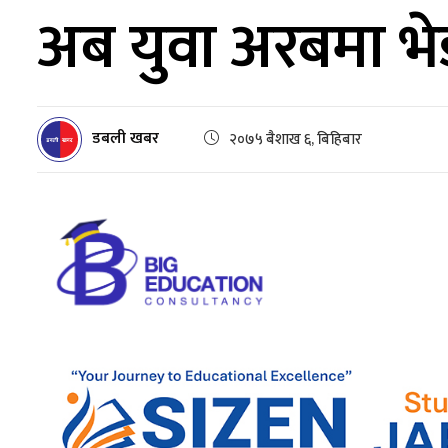
अब युवा अरबमा भेडा 
डबली खबर
२०७५ बैशाख ६, बिहिबार