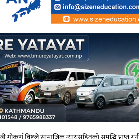
्त्री गोकर्ण विष्टले सामाजिक न्यायसहितको समृद्धि प्राप्त गर