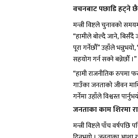
वचनबाट पछाडि हट्ने छै
मन्त्री विष्टले चुनावको सम
“हामीले बोल्दै जाने, बिर्सँद
पूरा गर्नेछौँ” उहाँले भन्न
सहयोग गर्न सक्ने बन्नेछौँ ।”
“हामी राजनीतिक रुपमा फरक 
गाउँका जनताको जीवन माथि
गर्नेमा उहाँले विश्वस्त पार्नुभ
जनताका काम शिरमा राख्नुस
मन्त्री विष्टले पाँच वर्षपछ
दिनुभयो । जनताका आशा र 