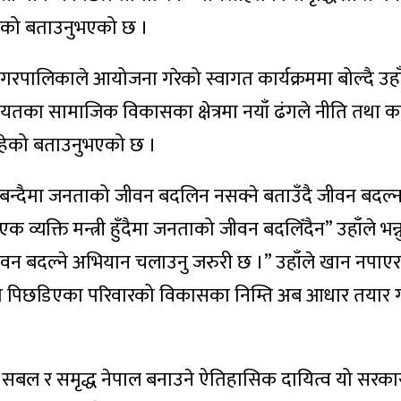
हेको बताउनुभएको छ ।
गरपालिकाले आयोजना गरेको स्वागत कार्यक्रममा बोल्दै उहाँ
गायतका सामाजिक विकासका क्षेत्रमा नयाँ ढंगले नीति तथा कार
ाहेको बताउनुभएको छ ।
न्त्री बन्दैमा जनताको जीवन बदलिन नसक्ने बताउँदै जीवन बदल्
एक व्यक्ति मन्त्री हुँदैमा जनताको जीवन बदलिँदैन” उहाँले भन्
ीवन बदल्ने अभियान चलाउनु जरुरी छ ।” उहाँले खान नपाएर
 पिछडिएका परिवारको विकासका निम्ति अब आधार तयार गर्
ी, सबल र समृद्ध नेपाल बनाउने ऐतिहासिक दायित्व यो सर