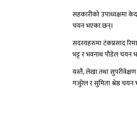
सहकारीको उपाध्यक्षमा केदार
चयन भएका छन्।
सदस्यहरुमा टंकप्रसाद रिमाल,
भट्ट र भवनाथ पौडेल चयन 
यस्तै, लेखा तथा सुपरीवेक
गजुरेल र सुमिता श्रेष्ठ चय