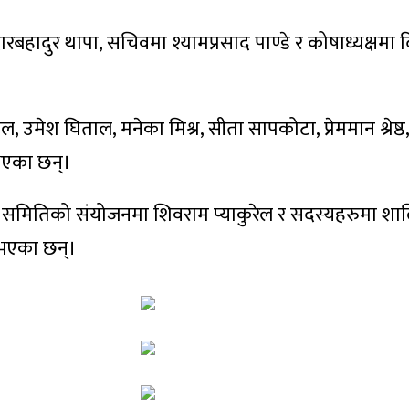
बहादुर थापा, सचिवमा श्यामप्रसाद पाण्डे र कोषाध्यक्षमा दि
 उमेश घिताल, मनेका मिश्र, सीता सापकोटा, प्रेममान श्रेष्ठ, 
भएका छन्।
्षण समितिको संयोजनमा शिवराम प्याकुरेल र सदस्यहरुमा श
न भएका छन्।