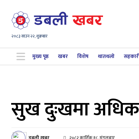
२०८३ साउन २२, शुक्रबार
मुख्य पृष्ठ
खबर
विशेष
थातथलो
सहकार
सुख दुःखमा अधिक
डबली खबर
२०८२ कार्तिक १८, मंगलबार