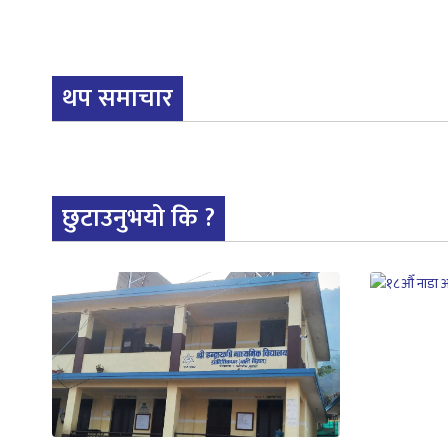
थप समाचार
छुटाउनुभयो कि ?