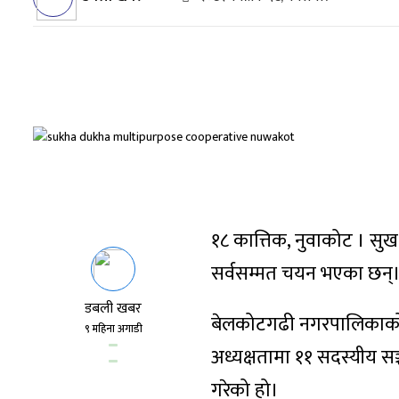
१८ कात्तिक, नुवाकोट । सुख
सर्वसम्मत चयन भएका छन्
डबली खबर
बेलकोटगढी नगरपालिकाको
९ महिना अगाडी
अध्यक्षतामा ११ सदस्यीय 
गरेको हो।