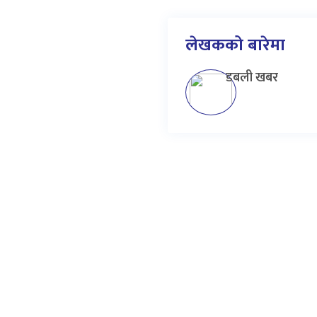
लेखकको बारेमा
डबली खबर