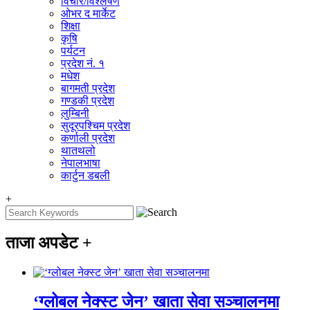
विचार/विश्‍लेषण
ओभर द मार्केट
शिक्षा
कृषि
पर्यटन
प्रदेश नं. १
मधेश
बागमती प्रदेश
गण्डकी प्रदेश
लुम्बिनी
सुदूरपश्चिम प्रदेश
कर्णाली प्रदेश
थातथलो
नेपालभाषा
कार्टुन डबली
+
ताजा अपडेट
+
‘ग्लोबल नेक्स्ट जेन’ खाता सेवा सञ्चालनमा