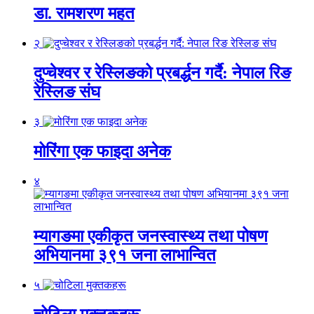
डा. रामशरण महत
२
दुप्चेश्वर र रेस्लिङको प्रबर्द्धन गर्दै: नेपाल रिङ
रेस्लिङ संघ
३
मोरिंगा एक फाइदा अनेक
४
म्यागङमा एकीकृत जनस्वास्थ्य तथा पोषण
अभियानमा ३९१ जना लाभान्वित
५