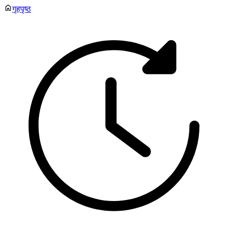
गृहपृष्ठ