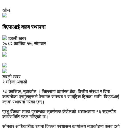
खोज
बिएफआई क्लब स्थापना
डबली खबर
२०८२ कार्तिक १७, सोमबार
डबली खबर
९ महिना अगाडी
१७ कात्तिक, नुवाकोट । जिल्लामा कार्यरत बैंक, वित्तीय संस्था र बिमा
कम्पनीका प्रमुखहरूले पेसागत समन्वय र सामूहिक हितका लागि ‘बिएफआई
क्लब’ स्थापना गरेका छन्।
प्रभु बैंकका शाखा प्रबन्धक सुबर्णराज कंडेलको अध्यक्षतामा १३ सदस्यीय
कार्यसमिति गठन गरिएको छ।
सोमबार आधिकारीक रुपमा जिल्ला प्रशासन कार्यालय नुवाकोटमा क्लब दर्ता