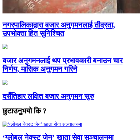
नगरपालिकाद्वारा बजार अनुगमनलाई तीव्रता,
उपभोक्ता हित सुनिश्चित
बजार अनुगमनलाई थप प्रभावकारी बनाउन चार
निर्णय, मासिक अनुगमन गरिने
दसैँतिहार लक्षित बजार अनुगमन सुरु
छुटाउनुभयो कि ?
‘ग्लोबल नेक्स्ट जेन’ खाता सेवा सञ्चालनमा