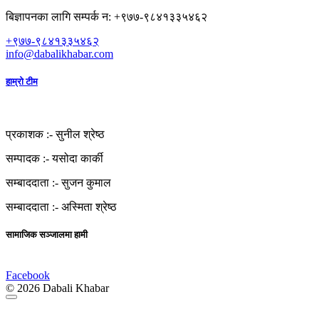
बिज्ञापनका लागि सम्पर्क न: +९७७-९८४१३३५४६२
+९७७-९८४१३३५४६२
info@dabalikhabar.com
हाम्रो टीम
प्रकाशक :-
सुनील श्रेष्ठ
सम्पादक :-
यसोदा कार्की
सम्बाददाता :-
सुजन कुमाल
सम्बाददाता :-
अस्मिता श्रेष्ठ
सामाजिक सञ्जालमा हामी
Facebook
© 2026 Dabali Khabar