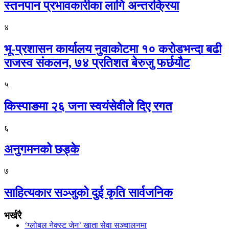
स्तनपान प्रभावकारीका लागि अन्तरक्रिया
४
भू-प्रशासन कार्यालय नुवाकोटमा १० करोडभन्दा बढी
राजस्व संकलन, ७४ प्रतिशत बेरुजु फर्छयौट
५
किस्पाङमा २६ जना स्वयंसेवीले दिए रगत
६
अनुगमनको छड्के
७
साहित्यकार सञ्जुको दुई कृति सार्वजनिक
भर्खरै
‘ग्लोबल नेक्स्ट जेन’ खाता सेवा सञ्चालनमा