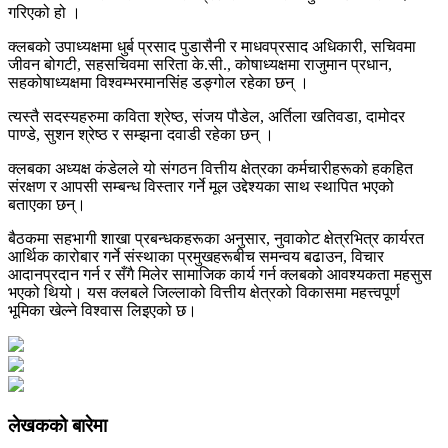
गरिएको हो ।
क्लबको उपाध्यक्षमा धुर्ब प्रसाद पुडासैनी र माधवप्रसाद अधिकारी, सचिवमा
जीवन बोगटी, सहसचिवमा सरिता के.सी., कोषाध्यक्षमा राजुमान प्रधान,
सहकोषाध्यक्षमा विश्वम्भरमानसिंह डङ्गोल रहेका छन् ।
त्यस्तै सदस्यहरुमा कविता श्रेष्ठ, संजय पौडेल, अर्तिला खतिवडा, दामोदर
पाण्डे, सुशन श्रेष्ठ र सम्झना दवाडी रहेका छन् ।
क्लबका अध्यक्ष कंडेलले यो संगठन वित्तीय क्षेत्रका कर्मचारीहरूको हकहित
संरक्षण र आपसी सम्बन्ध विस्तार गर्ने मूल उद्देश्यका साथ स्थापित भएको
बताएका छन्।
बैठकमा सहभागी शाखा प्रबन्धकहरूका अनुसार, नुवाकोट क्षेत्रभित्र कार्यरत
आर्थिक कारोबार गर्ने संस्थाका प्रमुखहरूबीच समन्वय बढाउन, विचार
आदानप्रदान गर्न र सँगै मिलेर सामाजिक कार्य गर्न क्लबको आवश्यकता महसुस
भएको थियो। यस क्लबले जिल्लाको वित्तीय क्षेत्रको विकासमा महत्त्वपूर्ण
भूमिका खेल्ने विश्वास लिइएको छ।
लेखकको बारेमा