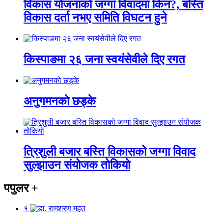
विकास योजनाको जग्गा विवादमा किन?, बस्ति
विकास दर्ता नभए समिति विघटन हुने
किस्पाङमा २६ जना स्वयंसेवीले दिए रगत
अनुगमनको छड्के
त्रिशुली बजार बस्ति विकासको जग्गा विवाद
सुल्झाउन संयोजक तोकियो
पपुलर
+
१