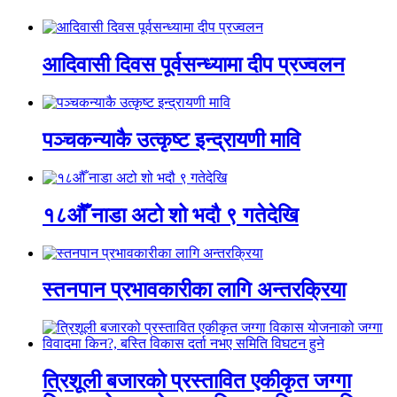
आदिवासी दिवस पूर्वसन्ध्यामा दीप प्रज्वलन
पञ्चकन्याकै उत्कृष्ट इन्द्रायणी मावि
१८औँ नाडा अटो शो भदौ ९ गतेदेखि
स्तनपान प्रभावकारीका लागि अन्तरक्रिया
त्रिशूली बजारको प्रस्तावित एकीकृत जग्गा