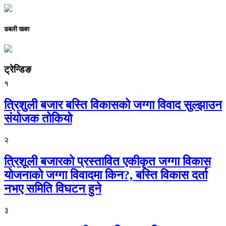
डबली खबर
ट्रेन्डिङ
१
त्रिशुली बजार बस्ति विकासको जग्गा विवाद सुल्झाउन
संयोजक तोकियो
२
त्रिशूली बजारको प्रस्तावित एकीकृत जग्गा विकास
योजनाको जग्गा विवादमा किन?, बस्ति विकास दर्ता
नभए समिति विघटन हुने
३