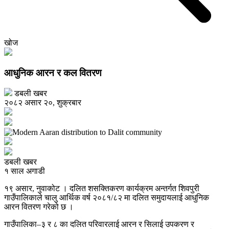
खोज
आधुनिक आरन र कल वितरण
डबली खबर
२०८२ असार २०, शुक्रबार
डबली खबर
१ साल अगाडी
१९ असार, नुवाकोट । दलित शसक्तिकरण कार्यक्रम अन्तर्गत शिवपुरी
गाउँपालिकाले चालु आर्थिक वर्ष २०८१/८२ मा दलित समुदायलाई आधुनिक
आरन वितरण गरेको छ ।
गाउँपालिका–३ र ८ का दलित परिवारलाई आरन र सिलाई उपकरण र