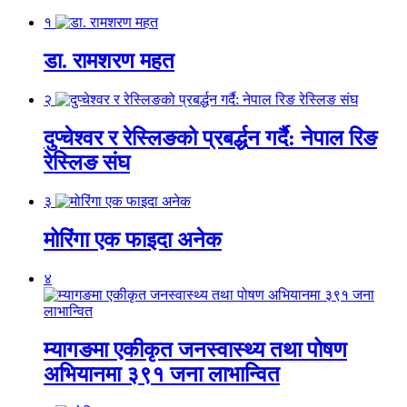
१
डा. रामशरण महत
२
दुप्चेश्वर र रेस्लिङको प्रबर्द्धन गर्दै: नेपाल रिङ
रेस्लिङ संघ
३
मोरिंगा एक फाइदा अनेक
४
म्यागङमा एकीकृत जनस्वास्थ्य तथा पोषण
अभियानमा ३९१ जना लाभान्वित