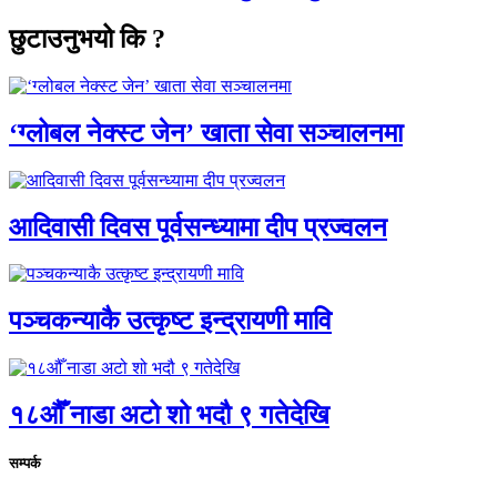
छुटाउनुभयो कि ?
‘ग्लोबल नेक्स्ट जेन’ खाता सेवा सञ्चालनमा
आदिवासी दिवस पूर्वसन्ध्यामा दीप प्रज्वलन
पञ्चकन्याकै उत्कृष्ट इन्द्रायणी मावि
१८औँ नाडा अटो शो भदौ ९ गतेदेखि
सम्पर्क