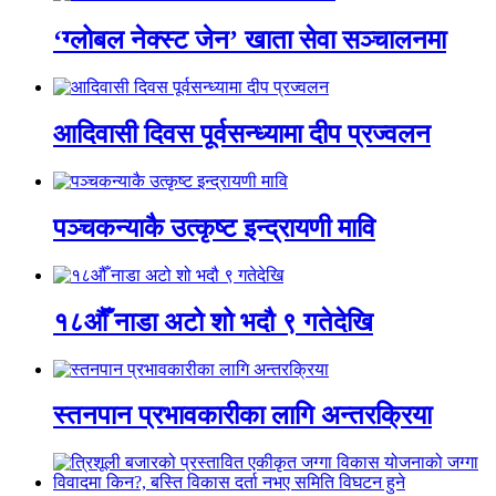
‘ग्लोबल नेक्स्ट जेन’ खाता सेवा सञ्चालनमा
आदिवासी दिवस पूर्वसन्ध्यामा दीप प्रज्वलन
पञ्चकन्याकै उत्कृष्ट इन्द्रायणी मावि
१८औँ नाडा अटो शो भदौ ९ गतेदेखि
स्तनपान प्रभावकारीका लागि अन्तरक्रिया