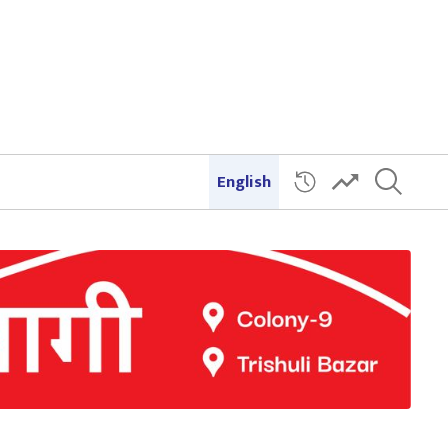
English