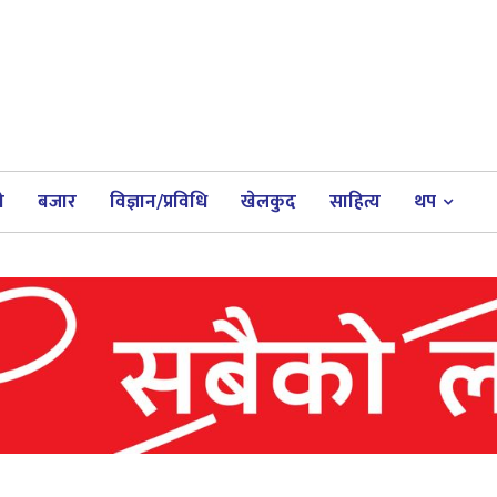
ी
बजार
विज्ञान/प्रविधि
खेलकुद
साहित्य
थप