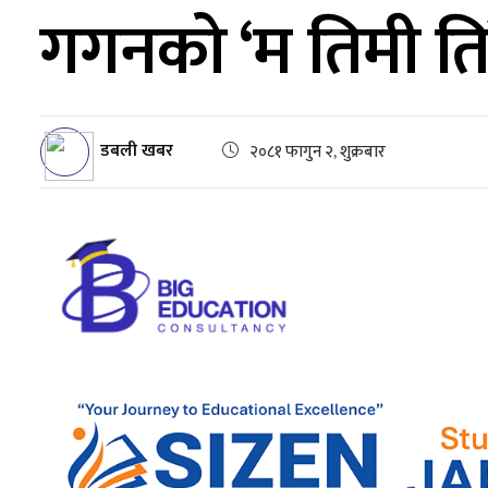
गगनको ‘म तिमी तिरै
डबली खबर
२०८१ फागुन २, शुक्रबार