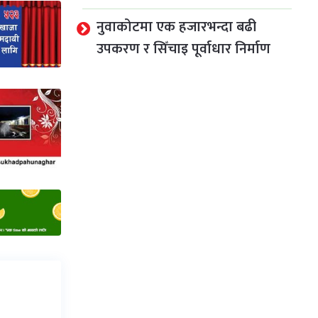
नुवाकोटमा एक हजारभन्दा बढी
उपकरण र सिँचाइ पूर्वाधार निर्माण