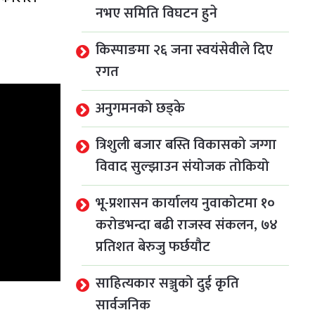
नभए समिति विघटन हुने
किस्पाङमा २६ जना स्वयंसेवीले दिए
रगत
अनुगमनको छड्के
त्रिशुली बजार बस्ति विकासको जग्गा
विवाद सुल्झाउन संयोजक तोकियो
भू-प्रशासन कार्यालय नुवाकोटमा १०
करोडभन्दा बढी राजस्व संकलन, ७४
प्रतिशत बेरुजु फर्छयौट
साहित्यकार सञ्जुको दुई कृति
सार्वजनिक