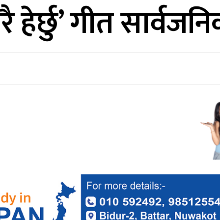
 हेर्छु’ गीत सार्वजन