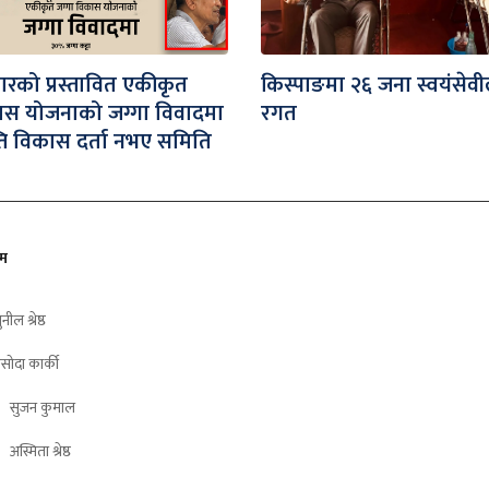
जारको प्रस्तावित एकीकृत
किस्पाङमा २६ जना स्वयंसेवी
ास योजनाको जग्गा विवादमा
रगत
ति विकास दर्ता नभए समिति
ीम
ुनील श्रेष्ठ
सोदा कार्की
सुजन कुमाल
अस्मिता श्रेष्ठ