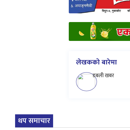
लेखकको बारेमा
डबली खबर
थप समाचार