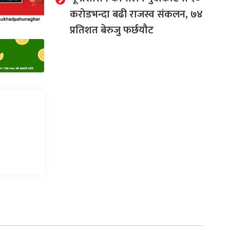
करोडभन्दा बढी राजस्व संकलन, ७४
प्रतिशत बेरुजु फर्छयौट