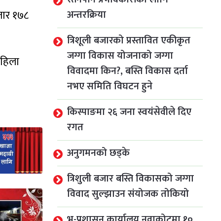
अन्तरक्रिया
जार १७८
त्रिशूली बजारको प्रस्तावित एकीकृत
जग्गा विकास योजनाको जग्गा
महिला
विवादमा किन?, बस्ति विकास दर्ता
नभए समिति विघटन हुने
किस्पाङमा २६ जना स्वयंसेवीले दिए
रगत
अनुगमनको छड्के
त्रिशुली बजार बस्ति विकासको जग्गा
विवाद सुल्झाउन संयोजक तोकियो
भू-प्रशासन कार्यालय नुवाकोटमा १०