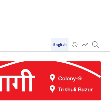
English