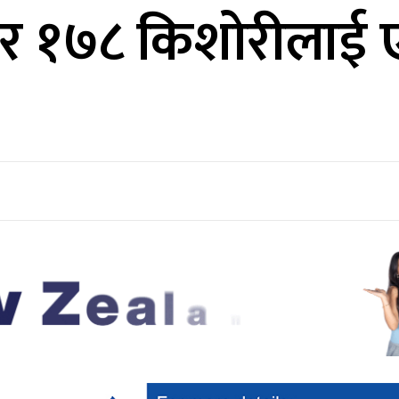
ार १७८ किशोरीलाई