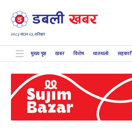
२०८३ साउन २३, शनिबार
मुख्य पृष्ठ
खबर
विशेष
थातथलो
सहकार