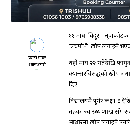
११ माघ, विदुर । नुवाकोटक
‘एचपीभी’ खोप लगाइने भए
डबली खबर
यही माघ २२ गतेदेखि फागुन
१ साल अगाडी
क्यान्सरविरुद्धको खोप लगाइ
दिए ।
विद्यालयमै पुगेर कक्षा ६ 
तहका स्वास्थ्य शाखासँग स
आधारमा खोप लगाइने उनले