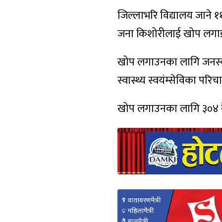
जिल्लाभरि विद्यालय जाने 
जना किशोरीलाई खोप लगाइ
खोप लगाउनका लागि जनस्वा
स्वास्थ्य स्वयंम्सेविका प
खोप लगाउनका लागि ३०४ केन्