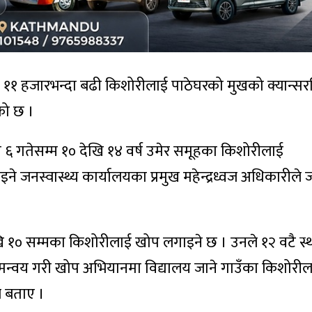
ा ११ हजारभन्दा बढी किशोरीलाई पाठेघरको मुखको क्यान्सर
को छ ।
 ६ गतेसम्म १० देखि १४ वर्ष उमेर समूहका किशोरीलाई
ने जनस्वास्थ्य कार्यालयका प्रमुख महेन्द्रध्वज अधिकारीले
देखि १० सम्मका किशोरीलाई खोप लगाइने छ । उनले १२ वटै स्
मन्वय गरी खोप अभियानमा विद्यालय जाने गाउँका किशोरील
 बताए ।