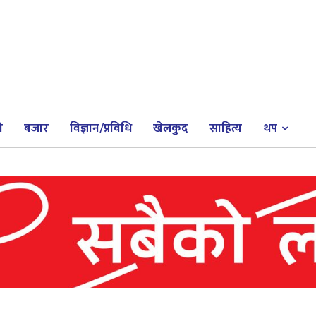
ी
बजार
विज्ञान/प्रविधि
खेलकुद
साहित्य
थप