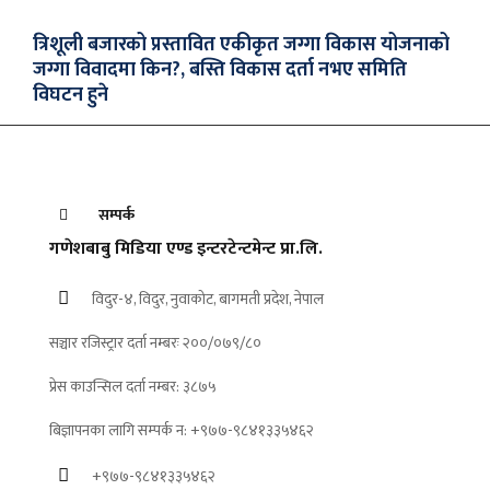
त्रिशूली बजारको प्रस्तावित एकीकृत जग्गा विकास योजनाको
जग्गा विवादमा किन?, बस्ति विकास दर्ता नभए समिति
विघटन हुने
सम्पर्क
गणेशबाबु मिडिया एण्ड इन्टरटेन्टमेन्ट प्रा.लि.
विदुर-४, विदुर, नुवाकोट, बागमती प्रदेश, नेपाल
सञ्चार रजिस्ट्रार दर्ता नम्बरः २००/०७९/८०
प्रेस काउन्सिल दर्ता नम्बर: ३८७५
बिज्ञापनका लागि सम्पर्क न: +९७७-९८४१३३५४६२
+९७७-९८४१३३५४६२