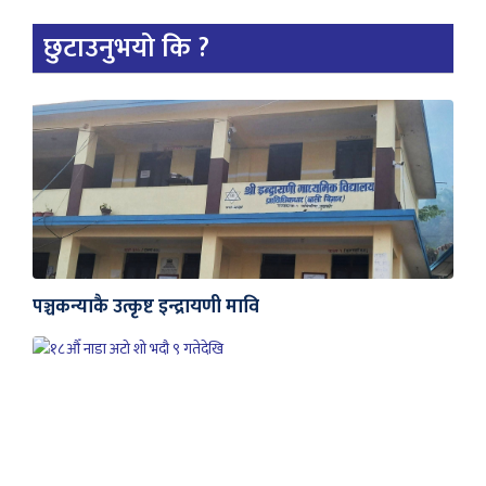
छुटाउनुभयो कि ?
पञ्चकन्याकै उत्कृष्ट इन्द्रायणी मावि