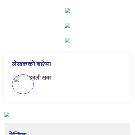
लेखकको बारेमा
डबली खबर