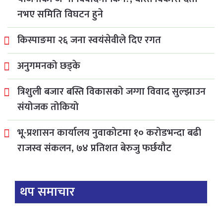
नभए समिति विघटन हुने
किस्पाङमा २६ जना स्वयंसेवीले दिए रगत
अनुगमनको छड्के
त्रिशुली बजार बस्ति विकासको जग्गा विवाद सुल्झाउन
संयोजक तोकियो
भू-प्रशासन कार्यालय नुवाकोटमा १० करोडभन्दा बढी
राजस्व संकलन, ७४ प्रतिशत बेरुजु फर्छयौट
थप समाचार