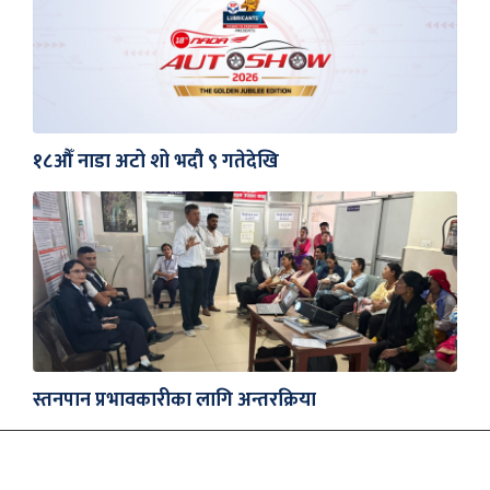
१८औँ नाडा अटो शो भदौ ९ गतेदेखि
स्तनपान प्रभावकारीका लागि अन्तरक्रिया