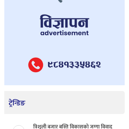
ट्रेन्डिङ
त्रिशुली बजार बस्ति विकासको जग्गा विवाद