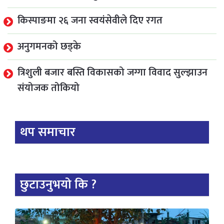
किस्पाङमा २६ जना स्वयंसेवीले दिए रगत
अनुगमनको छड्के
त्रिशुली बजार बस्ति विकासको जग्गा विवाद सुल्झाउन
संयोजक तोकियो
थप समाचार
छुटाउनुभयो कि ?