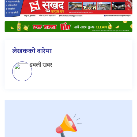
लेखकको बारेमा
डबली खबर