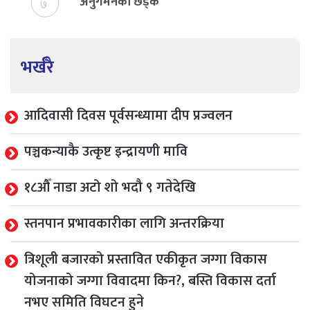
अनुगमनको छड्के
७
भर्खरै
आदिवासी दिवस पूर्वसन्ध्यामा दीप प्रज्वलन
पञ्चकन्याकै उत्कृष्ट इन्द्रायणी मावि
१८औँ नाडा अटो शो भदौ ९ गतेदेखि
स्तनपान प्रभावकारीका लागि अन्तरक्रिया
त्रिशूली बजारको प्रस्तावित एकीकृत जग्गा विकास
योजनाको जग्गा विवादमा किन?, बस्ति विकास दर्ता
नभए समिति विघटन हुने