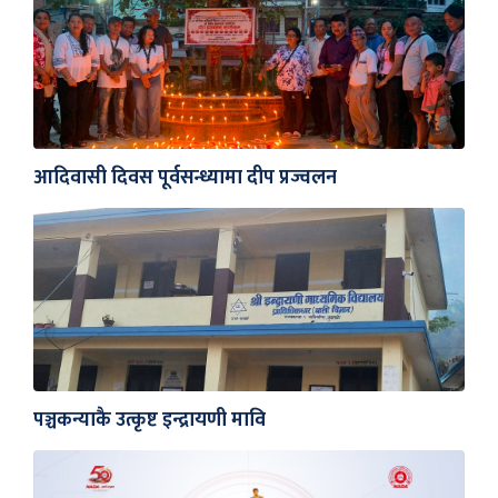
आदिवासी दिवस पूर्वसन्ध्यामा दीप प्रज्वलन
पञ्चकन्याकै उत्कृष्ट इन्द्रायणी मावि