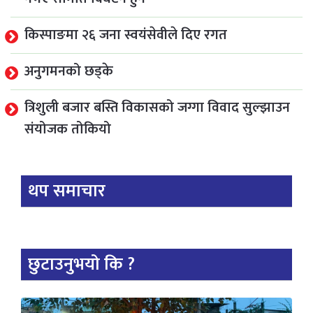
किस्पाङमा २६ जना स्वयंसेवीले दिए रगत
अनुगमनको छड्के
त्रिशुली बजार बस्ति विकासको जग्गा विवाद सुल्झाउन
संयोजक तोकियो
थप समाचार
छुटाउनुभयो कि ?