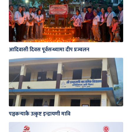
आदिवासी दिवस पूर्वसन्ध्यामा दीप प्रज्वलन
पञ्चकन्याकै उत्कृष्ट इन्द्रायणी मावि