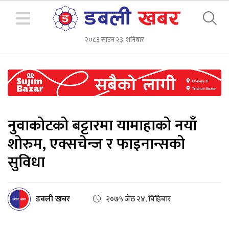
२०८३ साउन २३, शनिबार
नुवाकोटको बट्टारमा यामाहाको नयाँ
शोरुम, एक्सचेन्ज र फाइनान्सको
सुविधा
डबली खबर
२०७५ जेठ २४, बिहिबार