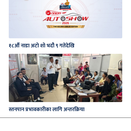
१८औँ नाडा अटो शो भदौ ९ गतेदेखि
स्तनपान प्रभावकारीका लागि अन्तरक्रिया