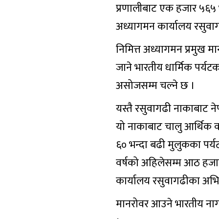
प्रणालीबाट एक हजार ५६५ भा
अध्यागमन कार्यालय रसुवा
निमित्त अध्यागमन प्रमुख म
जाने भारतीय धार्मिक पर्य
असोजसम्म चल्ने छ ।
यस्तै रसुवागढी नाकाबाट ने
यो नाकाबाट चालु आर्थिक व
६० भन्दा बढी मुलुकका पर्यट
वर्षको अहिलेसम्म आठ हजार
कार्यालय रसुवागढीका अभिल
मानरोवर आउने भारतीय नागरि