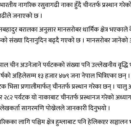
रतीय नागरिक रसुवागढी नाका हुँदै चीनतर्फ प्रस्थान गरेक
गढीले जनाएको छ ।
ानबहादुर बरालका अनुसार मानसरोबर धार्मिक क्षेत्र भएकाले 
टकको संख्या दिनानुदिन बढ्दै गएको छ । मानसरोबर जाने
पाल चीन अउनेजाने पर्यटकको संख्या पनि उल्लेखनीय वृृद्ध
र्षको अहिलेसम्म १३ हजार ४७९ जना नेपाल भित्रिएका छन् ।
क भिसा प्रणालीमार्फत् चीनतर्फ प्रस्थान गरेका छन् । चालु 
 २८२ पर्यटक यो नाकाबाट चीनतर्फ प्रस्थानज गरेको अध्य
ेखकर्ता सागरमणि पोख्रेलले जानकारी दिनुभयो ।
कका लागि पश्चिम क्षेत्र हुम्लाबाट पनि हेलिकप्टर सञ्चाल