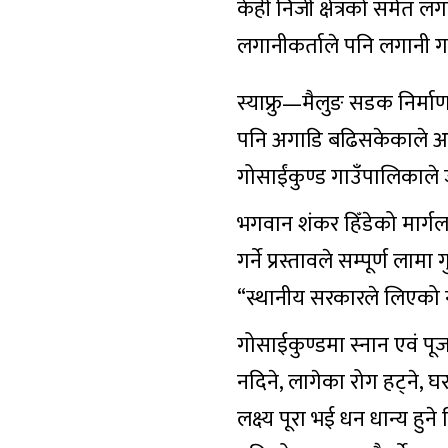
केही निजी क्षेत्रको समेत 
लगानीकर्ताले पनि लगानी गर
स्याफ्रु—मैलुङ सडक निर्माण 
पनि अगाडि बढिसकेकाले अब ब
गोसाईंकुण्ड गाउँपालिकाल
भगवान शंकर हिँडेको मार्गला
गर्ने प्रस्तावले सम्पूर्ण ल
“स्थानीय सरकारले लिएको न
गोसाईकुण्डमा स्नान एवं पूज
नदिने, लागेका रोग हट्ने, 
लक्ष्य पूरा भई धन धान्य 