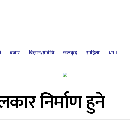
ी
बजार
विज्ञान/प्रविधि
खेलकुद
साहित्य
थप
कार निर्माण हुने