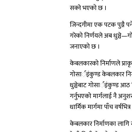
सक्ने भएको छ ।
जिन्दगीमा एक पटक पुग्नै पर्
गरेको निर्णयले अब धुञ्च
जनाएको छ ।
केबलकारको निर्माणले प्राक
गोसार्इंकुण्ड केबलकार नि
धुञ्चेबाट गोसार्इंकुण्ड आठ
गर्नुभएको मार्गलाई नै अनु
धार्मिक मार्गमा पाँच वर्षभि
केबलकार निर्माणका लागि र