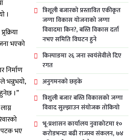
ाँ
त्रिशूली बजारको प्रस्तावित एकीकृत
यो ।
जग्गा विकास योजनाको जग्गा
विवादमा किन?, बस्ति विकास दर्ता
्रक्रिया
नभए समिति विघटन हुने
सृजना भएको
किस्पाङमा २६ जना स्वयंसेवीले दिए
रगत
ार निर्माण
े भन्नुभयो,
अनुगमनको छड्के
हुनेछ ।”
त्रिशुली बजार बस्ति विकासको जग्गा
लाग्न
विवाद सुल्झाउन संयोजक तोकियो
रिवारको
भू-प्रशासन कार्यालय नुवाकोटमा १०
एक पटक भए
करोडभन्दा बढी राजस्व संकलन, ७४