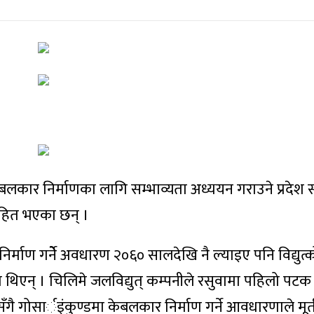
 केबलकार निर्माणका लागि सम्भाव्यता अध्ययन गराउने प्रदेश
ाहित भएका छन् ।
िर्माण गर्नेे अवधारण २०६० सालदेखि नै ल्याइए पनि विद्युत
थिएन् । चिलिमे जलविद्युत् कम्पनीले रसुवामा पहिलो पटक
रेसँगै गोसार्इंकुण्डमा केबलकार निर्माण गर्ने आवधारणाले मूर