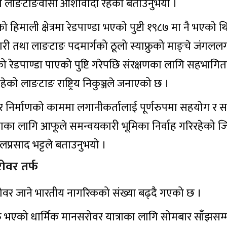
ुनेमा लाङटाङवासी आशावादी रहेको बताउनुभयो ।
 हिमाली क्षेत्रमा रेडपाण्डा भएको पुष्टी १९८७ मा नै भएको थ
री तथा लाङटाङ पदमार्गको ठूलो स्याफ्रुको माङ्चे जंगल
ानिएको रेडपाण्डा पाएको पुष्टि गरेपछि संरक्षणका लागि सहभाग
रहेको लाङटाङ राष्ट्रिय निकुञ्जले जनाएको छ ।
कार निर्माणको काममा लगानीकर्तालाई पूर्णरुपमा सहयोग र सम
ाणका लागि आफूले समन्वयकारी भूमिका निर्वाह गरिरहेको ज
प्रसाद भट्टले बताउनुभयो ।
ोवर तर्फ
वर जाने भारतीय नागरिकको संख्या बढ्दै गएको छ ।
भएको धार्मिक मानसरोवर यात्राका लागि सोमबार साँझसम्