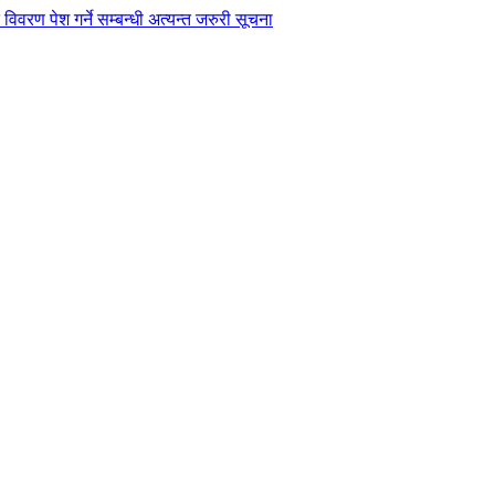
विवरण पेश गर्ने सम्बन्धी अत्यन्त जरुरी सूचना