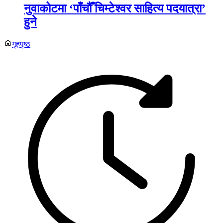
नुवाकोटमा ‘पाँचौँ चिम्टेश्वर साहित्य पदयात्रा’
हुने
गृहपृष्ठ