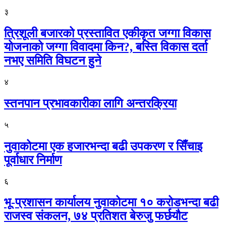
३
त्रिशूली बजारको प्रस्तावित एकीकृत जग्गा विकास
योजनाको जग्गा विवादमा किन?, बस्ति विकास दर्ता
नभए समिति विघटन हुने
४
स्तनपान प्रभावकारीका लागि अन्तरक्रिया
५
नुवाकोटमा एक हजारभन्दा बढी उपकरण र सिँचाइ
पूर्वाधार निर्माण
६
भू-प्रशासन कार्यालय नुवाकोटमा १० करोडभन्दा बढी
राजस्व संकलन, ७४ प्रतिशत बेरुजु फर्छयौट