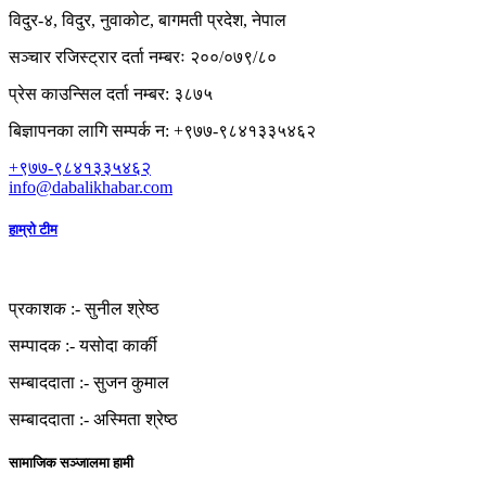
विदुर-४, विदुर, नुवाकोट, बागमती प्रदेश, नेपाल
सञ्चार रजिस्ट्रार दर्ता नम्बरः २००/०७९/८०
प्रेस काउन्सिल दर्ता नम्बर: ३८७५
बिज्ञापनका लागि सम्पर्क न: +९७७-९८४१३३५४६२
+९७७-९८४१३३५४६२
info@dabalikhabar.com
हाम्रो टीम
प्रकाशक :-
सुनील श्रेष्ठ
सम्पादक :-
यसोदा कार्की
सम्बाददाता :-
सुजन कुमाल
सम्बाददाता :-
अस्मिता श्रेष्ठ
सामाजिक सञ्जालमा हामी