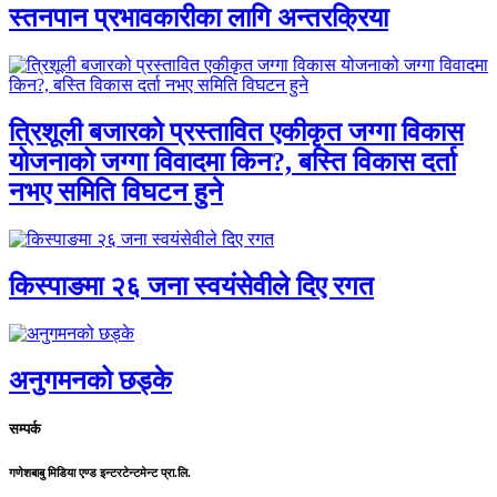
स्तनपान प्रभावकारीका लागि अन्तरक्रिया
त्रिशूली बजारको प्रस्तावित एकीकृत जग्गा विकास
योजनाको जग्गा विवादमा किन?, बस्ति विकास दर्ता
नभए समिति विघटन हुने
किस्पाङमा २६ जना स्वयंसेवीले दिए रगत
अनुगमनको छड्के
सम्पर्क
गणेशबाबु मिडिया एण्ड इन्टरटेन्टमेन्ट प्रा.लि.