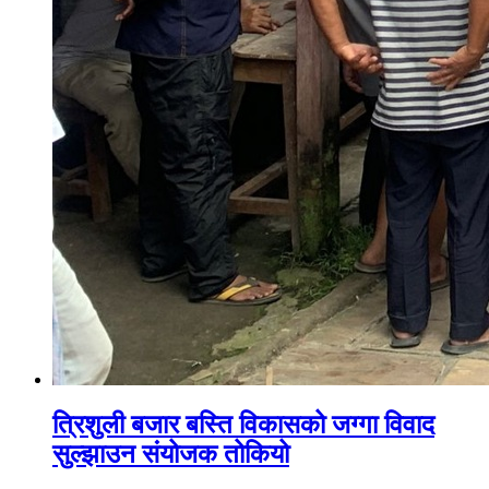
त्रिशुली बजार बस्ति विकासको जग्गा विवाद
सुल्झाउन संयोजक तोकियो