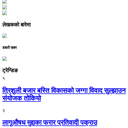
लेखकको बारेमा
डबली खबर
ट्रेन्डिङ
१
त्रिशुली बजार बस्ति विकासको जग्गा विवाद सुल्झाउन
संयोजक तोकियो
२
लागूऔषध मुद्दाका फरार प्रतिवादी पक्राउ