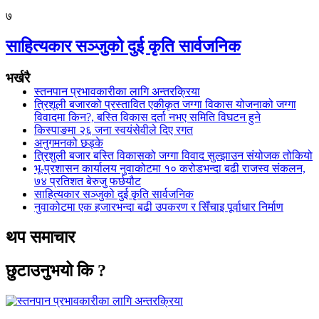
७
साहित्यकार सञ्जुको दुई कृति सार्वजनिक
भर्खरै
स्तनपान प्रभावकारीका लागि अन्तरक्रिया
त्रिशूली बजारको प्रस्तावित एकीकृत जग्गा विकास योजनाको जग्गा
विवादमा किन?, बस्ति विकास दर्ता नभए समिति विघटन हुने
किस्पाङमा २६ जना स्वयंसेवीले दिए रगत
अनुगमनको छड्के
त्रिशुली बजार बस्ति विकासको जग्गा विवाद सुल्झाउन संयोजक तोकियो
भू-प्रशासन कार्यालय नुवाकोटमा १० करोडभन्दा बढी राजस्व संकलन,
७४ प्रतिशत बेरुजु फर्छयौट
साहित्यकार सञ्जुको दुई कृति सार्वजनिक
नुवाकोटमा एक हजारभन्दा बढी उपकरण र सिँचाइ पूर्वाधार निर्माण
थप समाचार
छुटाउनुभयो कि ?