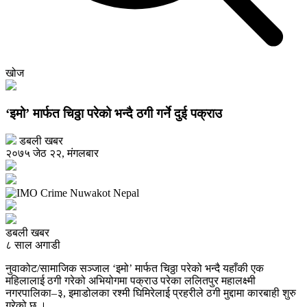
खोज
‘इमो’ मार्फत चिठ्ठा परेको भन्दै ठगी गर्ने दुई पक्राउ
डबली खबर
२०७५ जेठ २२, मंगलबार
डबली खबर
८ साल अगाडी
नुवाकोट/सामाजिक सञ्जाल ‘इमो’ मार्फत चिठ्ठा परेको भन्दै यहाँकी एक
महिलालाई ठगी गरेको अभियोगमा पक्राउ परेका ललितपुर महालक्ष्मी
नगरपालिका–३, इमाडोलका रश्मी घिमिरेलाई प्रहरीले ठगी मुद्दामा कारबाही शुरु
गरेको छ ।