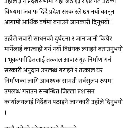
उहाँले ३ नं प्रदेशसभामा यही जेठ १३ र १४ गत उठेका
विषयमा जवाफ दिँदै प्रदेश सरकारले ७९ नयाँ कानून
आगामी आर्थिक वर्षमा बनाउने जानकारी दिनुभयो ।
उहाँले सवारी साधनको दुर्घटना र जानाजानी किचेर
मार्नेलाई कारवाही गर्न नयाँ विधेयक ल्याइने बताउनुभयो
। भूकम्पपीडितलाई तत्काल आवासगृह निर्माण गर्न
सरकारी अनुदान उपलब्ध गराइने र तत्काल घर
निर्माणका लागि आवश्यक सामग्री सर्वसुलभ रुपमा
उपलब्ध गराउन सम्बन्धित जिल्ला प्रशासन
कार्यालयलाई निर्देशन पठाइने जानकारी उहाँले दिनुभयो
।