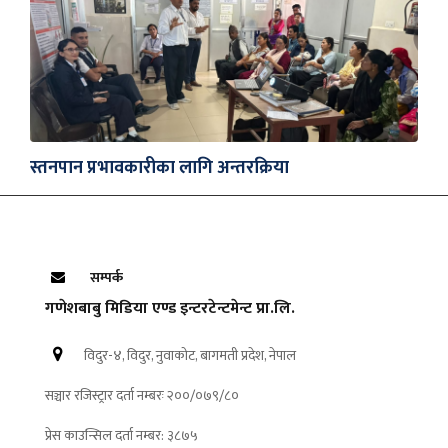
स्तनपान प्रभावकारीका लागि अन्तरक्रिया
सम्पर्क
गणेशबाबु मिडिया एण्ड इन्टरटेन्टमेन्ट प्रा.लि.
विदुर-४, विदुर, नुवाकोट, बागमती प्रदेश, नेपाल
सञ्चार रजिस्ट्रार दर्ता नम्बरः २००/०७९/८०
प्रेस काउन्सिल दर्ता नम्बर: ३८७५