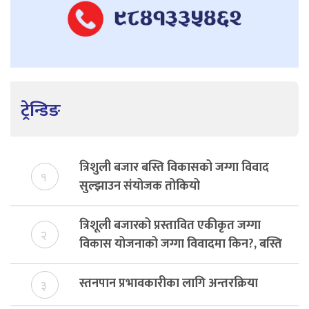
ट्रेन्डिङ
त्रिशुली बजार बस्ति विकासको जग्गा विवाद
१
सुल्झाउन संयोजक तोकियो
त्रिशूली बजारको प्रस्तावित एकीकृत जग्गा
२
विकास योजनाको जग्गा विवादमा किन?, बस्ति
विकास दर्ता नभए समिति विघटन हुने
स्तनपान प्रभावकारीका लागि अन्तरक्रिया
३