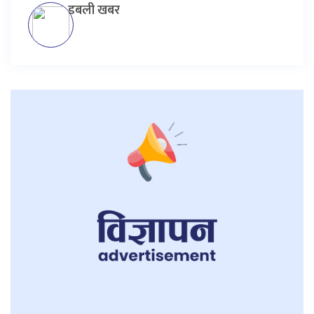
डबली खबर