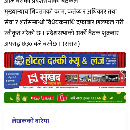
आजै बसेको प्रदेशसभाको बैठकले
मुख्यान्यायाधिवक्ताको काम, कर्तव्य र अधिकार तथा
सेवा र शर्तसम्बन्धी विधेयकमाथि दफाबार छलफल गरी
स्वीकृत गरेको छ । प्रदेशसभाको अर्को बैठक शुक्रबार
अपराह्न ४ः३० बजे बस्नेछ । (रासस)
लेखकको बारेमा