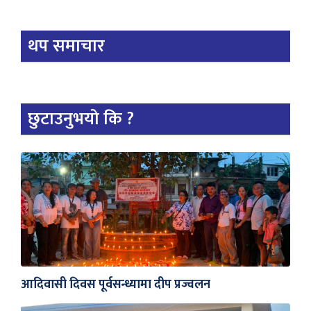
थप समाचार
छुटाउनुभयो कि ?
आदिवासी दिवस पूर्वसन्ध्यामा दीप प्रज्वलन