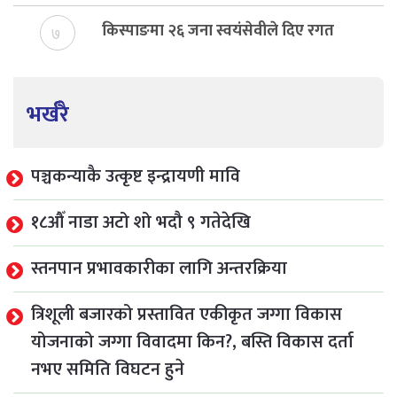
किस्पाङमा २६ जना स्वयंसेवीले दिए रगत
७
भर्खरै
पञ्चकन्याकै उत्कृष्ट इन्द्रायणी मावि
१८औँ नाडा अटो शो भदौ ९ गतेदेखि
स्तनपान प्रभावकारीका लागि अन्तरक्रिया
त्रिशूली बजारको प्रस्तावित एकीकृत जग्गा विकास
योजनाको जग्गा विवादमा किन?, बस्ति विकास दर्ता
नभए समिति विघटन हुने