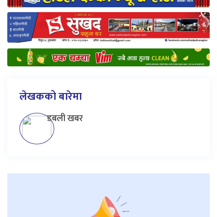
लेखकको बारेमा
डबली खबर