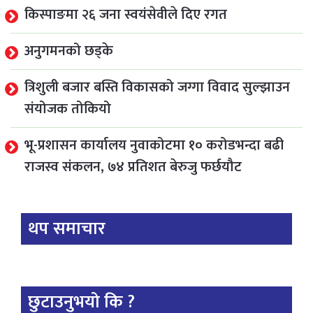
किस्पाङमा २६ जना स्वयंसेवीले दिए रगत
अनुगमनको छड्के
त्रिशुली बजार बस्ति विकासको जग्गा विवाद सुल्झाउन
संयोजक तोकियो
भू-प्रशासन कार्यालय नुवाकोटमा १० करोडभन्दा बढी
राजस्व संकलन, ७४ प्रतिशत बेरुजु फर्छयौट
थप समाचार
छुटाउनुभयो कि ?