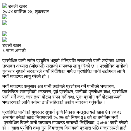
डबली खबर
२०७४ कार्तिक २४, शुक्रबार
डबली खबर
८ साल अगाडी
प्रशोधित पानी समेत प्रदुषित भएको भेटिएपछि सरकारले पानी उद्योगमा असल
उत्पादन अभ्यास (जीएमपी) सरहको मापदण्ड लागु गरेको छ । प्रशोधित पानीको
गुणस्तर सुधार्न सरकारले नयाँ निर्देशिका मार्फत प्रशोधित पानी उद्योगका लागि
नयाँ मापदण्ड लागु गरेको हो ।
नयाँ मापदण्ड अनुसार अब पानी उद्योगले प्रशोधन गर्ने पानीको भण्डारण,
प्याकेजिङ सामग्रीको भण्डारण, पूर्व प्रशोधन, पानीको प्रशोधन कक्ष, प्रशोधित
पानी भर्ने कक्ष, जार तथा बोटल सफा गर्ने कक्ष, पुनः प्रयोग गर्ने बोटलहरूको
भण्डारणको लागि पर्याप्त ठाउँ सहितको उद्योग व्यवस्था गर्नुपर्नेछ ।
प्रशोधित पानीको गुणस्तर सुधार्न कृषि विकास मन्त्रालयले खाद्य ऐन २०२३
अन्तर्गत बनेको खाद्य नियमावली २०२७ को नियम ३३ को क बमोजिम नयाँ
‘प्रशोधित पिउने पानी उत्पादन मापदण्ड सम्बन्धी निर्देशिका, २०७४’ जारी गरेको
हो । खाद्य प्रविधि तथा गुण नियन्त्रण विभागको प्रयास पछि मन्त्रालयले हालै