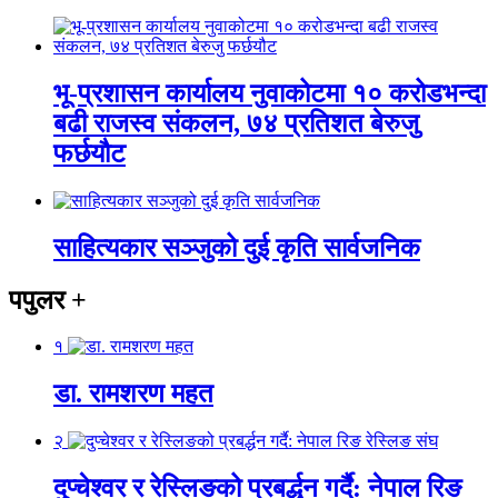
भू-प्रशासन कार्यालय नुवाकोटमा १० करोडभन्दा
बढी राजस्व संकलन, ७४ प्रतिशत बेरुजु
फर्छयौट
साहित्यकार सञ्जुको दुई कृति सार्वजनिक
पपुलर
+
१
डा. रामशरण महत
२
दुप्चेश्वर र रेस्लिङको प्रबर्द्धन गर्दै: नेपाल रिङ