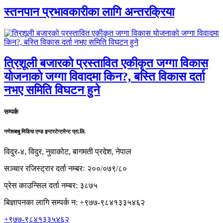
स्तनपान प्रभावकारीका लागि अन्तरक्रिया
त्रिशूली बजारको प्रस्तावित एकीकृत जग्गा विकास
योजनाको जग्गा विवादमा किन?, बस्ति विकास दर्ता
नभए समिति विघटन हुने
सम्पर्क
गणेशबाबु मिडिया एण्ड इन्टरटेन्टमेन्ट प्रा.लि.
विदुर-४, विदुर, नुवाकोट, बागमती प्रदेश, नेपाल
सञ्चार रजिस्ट्रार दर्ता नम्बरः २००/०७९/८०
प्रेस काउन्सिल दर्ता नम्बर: ३८७५
बिज्ञापनका लागि सम्पर्क न: +९७७-९८४१३३५४६२
+९७७-९८४१३३५४६२