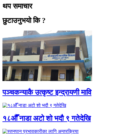
थप समाचार
छुटाउनुभयो कि ?
पञ्चकन्याकै उत्कृष्ट इन्द्रायणी मावि
१८औँ नाडा अटो शो भदौ ९ गतेदेखि