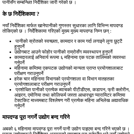
पानीसँग सम्बन्धित निर्देशिका जारी गरेको छ ।
के छ निर्देशिकामा ?
नयाँ निर्देशिका मार्फत खानेपानीको गुणस्तर सुधारका लागि विभिन्न मापदण्ड
तोकिएको छ । निर्देशिकामा गरिएको मुख्य मुख्य मापदण्ड निम्न छन् :
पानीको स्रोतको स्वच्छता, कामदार र काम गर्दा लगाइने लुगा छुट्टै
हुनुपर्ने
उद्योगबाट आउने फोहोर पानीको राम्रोसँग व्यवस्थापन हुनुपर्ने
कामदारलाई अनिवार्य रूपमा ६ महिनामा एक पटक तालिमको व्यवस्था
गर्नुपर्ने
महिनामा कम्तिमा एकपटक उद्योगको मान्यता प्राप्त प्रयोगशालाबाट
परीक्षण गराउनुपर्ने
हरेक चार महिनामा विभागको प्रयोगशाला वा विभाग मातहतका
प्रयोगशालाबाट परीक्षण गराउनुपर्ने
प्रशोधित पानीको प्रत्येक ब्याचको पीटीडीएस, कडापन, फ्री क्लोरीन,
आइरन, एमोनिया तथा कोलिफर्म जस्ता आधारभूत प्यारामिटर कम्तिमा
टेक्टकिट माध्यमबाट विश्लेषण गरी प्रत्येक महिना अभिलेख अद्यावधिक
गर्नुपर्ने
मापदण्ड पूरा नगर्ने उद्योग बन्द गरिने
अबको ६ महिनामा मापदण्ड पूरा नगर्ने पानी उद्योग पाइएमा बन्द गरिने भएको छ ।