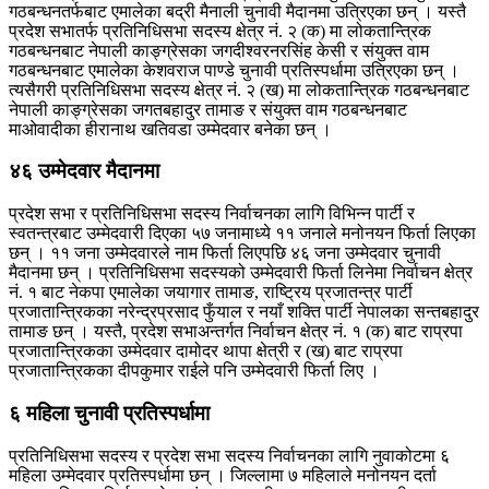
गठबन्धनतर्फबाट एमालेका बद्री मैनाली चुनावी मैदानमा उत्रिएका छन् । यस्तै
प्रदेश सभातर्फ प्रतिनिधिसभा सदस्य क्षेत्र नं. २ (क) मा लोकतान्त्रिक
गठबन्धनबाट नेपाली काङ्ग्रेसका जगदीश्वरनरसिंह केसी र संयुक्त वाम
गठबन्धनबाट एमालेका केशवराज पाण्डे चुनावी प्रतिस्पर्धामा उत्रिएका छन् ।
त्यसैगरी प्रतिनिधिसभा सदस्य क्षेत्र नं. २ (ख) मा लोकतान्त्रिक गठबन्धनबाट
नेपाली काङ्ग्रेसका जगतबहादुर तामाङ र संयुक्त वाम गठबन्धनबाट
माओवादीका हीरानाथ खतिवडा उम्मेदवार बनेका छन् ।
४६ उम्मेदवार मैदानमा
प्रदेश सभा र प्रतिनिधिसभा सदस्य निर्वाचनका लागि विभिन्न पार्टी र
स्वतन्त्रबाट उम्मेदवारी दिएका ५७ जनामाध्ये ११ जनाले मनोनयन फिर्ता लिएका
छन् । ११ जना उम्मेदवारले नाम फिर्ता लिएपछि ४६ जना उम्मेदवार चुनावी
मैदानमा छन् । प्रतिनिधिसभा सदस्यको उम्मेदवारी फिर्ता लिनेमा निर्वाचन क्षेत्र
नं. १ बाट नेकपा एमालेका जयागार तामाङ, राष्ट्रिय प्रजातन्त्र पार्टी
प्रजातान्त्रिकका नरेन्द्रप्रसाद फुँयाल र नयाँ शक्ति पार्टी नेपालका सन्तबहादुर
तामाङ छन् । यस्तै, प्रदेश सभाअन्तर्गत निर्वाचन क्षेत्र नं. १ (क) बाट राप्रपा
प्रजातान्त्रिकका उम्मेदवार दामोदर थापा क्षेत्री र (ख) बाट राप्रपा
प्रजातान्त्रिकका दीपकुमार राईले पनि उम्मेदवारी फिर्ता लिए ।
६ महिला चुनावी प्रतिस्पर्धामा
प्रतिनिधिसभा सदस्य र प्रदेश सभा सदस्य निर्वाचनका लागि नुवाकोटमा ६
महिला उम्मेदवार प्रतिस्पर्धामा छन् । जिल्लामा ७ महिलाले मनोनयन दर्ता