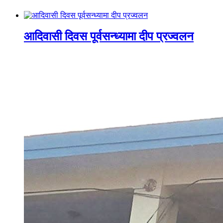
आदिवासी दिवस पूर्वसन्ध्यामा दीप प्रज्वलन