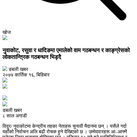
खोज
नुवाकोट, रसुवा र धादिङमा एमालेको वाम गठबन्धन र काङ्ग्रेसको
लोकतान्त्रिक गठबन्धन भिड्दै
डबली खबर
२०७४ कार्तिक १६, बिहिबार
डबली खबर
८ साल अगाडी
विदुर/ नुवाकोटमा केन्द्रीय तहका नेताहरू चुनावी मैदानमा छन् । यसैले गर्दा
यहाँको निर्वाचन अलि बढी रोचक हुने देखिएको छ । उम्मेदवारहरू आ–आफ्नै