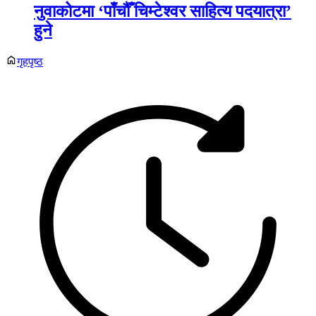
नुवाकोटमा ‘पाँचौँ चिम्टेश्वर साहित्य पदयात्रा’
हुने
गृहपृष्ठ