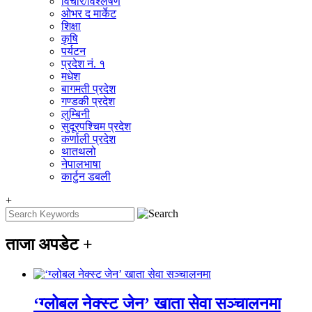
विचार/विश्‍लेषण
ओभर द मार्केट
शिक्षा
कृषि
पर्यटन
प्रदेश नं. १
मधेश
बागमती प्रदेश
गण्डकी प्रदेश
लुम्बिनी
सुदूरपश्चिम प्रदेश
कर्णाली प्रदेश
थातथलो
नेपालभाषा
कार्टुन डबली
+
ताजा अपडेट
+
‘ग्लोबल नेक्स्ट जेन’ खाता सेवा सञ्चालनमा