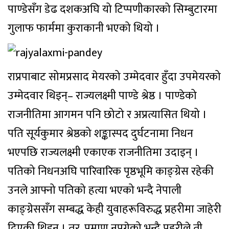
पाण्डेसँग डेढ दशकअघि यो टिप्पणीकारको सिम्बुटारमा
गुलाफ फार्ममा कुराकानी भएको थियो ।
राप्रपाबाट सोमप्रसाद मेयरको उम्मेदवार हुँदा उपमेयरको
उम्मेदवार थिइन्– राज्यलक्ष्मी पाण्डे श्रेष्ठ । पाण्डेको
राजनीतिमा आगमन पनि छोटो र अप्रत्यासित थियो ।
पति सूर्यकुमार श्रेष्ठको शङ्कास्पद दुर्घटनामा निधन
भएपछि राज्यलक्ष्मी एकाएक राजनीतिमा उदाइन् ।
पतिको निधनअघि पारिवारिक पृष्ठभूमि काङ्ग्रेस रहेकी
उनले आफ्नो पतिको हत्या भएको भन्दै नेपाली
काङ्ग्रेससँग सम्बद्ध केही युवाहरूविरुद्ध प्रहरीमा जाहेरी
दिएकी थिइन् । तर, प्रमाण नपुगेको भन्दै प्रहरीले ती