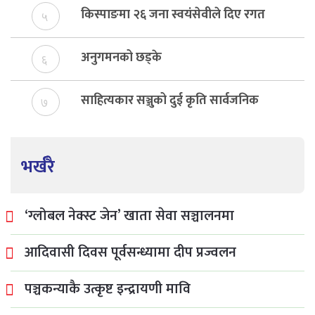
किस्पाङमा २६ जना स्वयंसेवीले दिए रगत
५
अनुगमनको छड्के
६
साहित्यकार सञ्जुको दुई कृति सार्वजनिक
७
भर्खरै
‘ग्लोबल नेक्स्ट जेन’ खाता सेवा सञ्चालनमा
आदिवासी दिवस पूर्वसन्ध्यामा दीप प्रज्वलन
पञ्चकन्याकै उत्कृष्ट इन्द्रायणी मावि