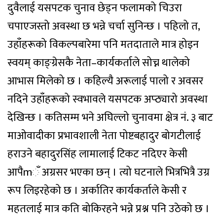
दुवैलाई यसपटक चुनाव छेड्न फलामको चिउरा
चपाएजस्तो अवस्था छ भन्ने चर्चा सुनिन्छ । पहिलो त,
उहाँहरूको विकल्पबारेमा पनि मतदाताले मात्र होइन
स्वयम् काङ्ग्रेसकै नेता–कार्यकर्ताले सोच्न थालेको
आभास मिलेको छ । कहिल्यै अरूलाई पालो र अवसर
नदिने उहाँहरूको स्वभावले यसपटक अप्ठ्यारो अवस्था
देखिन्छ । कतिसम्म भने अघिल्लो चुनावमा क्षेत्र नं. ३ बाट
माओवादीका प्रभावशाली नेता पोष्टबहादुर बोगटीलाई
हराउने बहादुरसिंह लामालाई टिकट नदिएर केसी
आपैmँ अग्रसर भएका छन् । त्यो घटनाले भित्रभित्रै उग्र
रूप लिइरहेको छ । अर्कातिर कार्यकर्ताले केसी र
महतलाई मात्र कति बोकिरहने भन्ने प्रश्न पनि उठेको छ ।