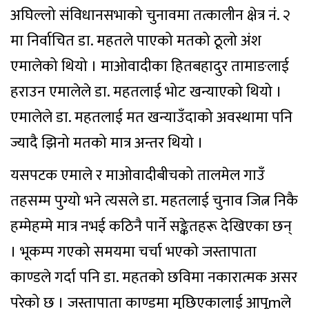
अघिल्लो संविधानसभाको चुनावमा तत्कालीन क्षेत्र नंं. २
मा निर्वाचित डा. महतले पाएको मतको ठूलो अंश
एमालेको थियो । माओवादीका हितबहादुर तामाङलाई
हराउन एमालेले डा. महतलाई भोट खन्याएको थियो ।
एमालेले डा. महतलाई मत खन्याउँदाको अवस्थामा पनि
ज्यादै झिनो मतको मात्र अन्तर थियो ।
यसपटक एमाले र माओवादीबीचको तालमेल गाउँ
तहसम्म पुग्यो भने त्यसले डा. महतलाई चुनाव जित्न निकै
हम्मेहम्मे मात्र नभई कठिनै पार्ने सङ्केतहरू देखिएका छन्
। भूकम्प गएको समयमा चर्चा भएको जस्तापाता
काण्डले गर्दा पनि डा. महतको छविमा नकारात्मक असर
परेको छ । जस्तापाता काण्डमा मुछिएकालाई आपूmले