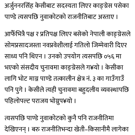
अर्जुननरसिंंह केसीबाट सदस्यता लिएर काङ्ग्रेस पसेका
पाण्डे त्यसपछि नुवाकोटको राजनीतिबाट अस्ताए ।
आफैँभित्रै पक्ष र प्रतिपक्ष लिएर बसेको नेपाली काङ्ग्रेसले
सोमप्रसादजस्ता नवप्रवेशीलाई गतिलो जिम्मेवारी दिएर
साध्य पनि थिएन । उनको उपयोग त्यसपछि ०५६ मा
भएको संसदीय चुनावमा काङ्ग्रेसले ग¥यो । केसीका
लागि भोट माग्न पाण्डे तत्कालीन क्षेत्र नं. ३ का गाउँगाउँ
पनि पुगे । केसीले त्यही चुनावमा बहुदलीय व्यवस्थापछि
पहिलोपल्ट पराजय भोग्नुप¥यो ।
त्यसपछि पाण्डे नुवाकोटको कुनै पनि राजनीतिमा
देखिएनन् । बरु राजनीतिभन्दा खेती–किसानीमै लागेका