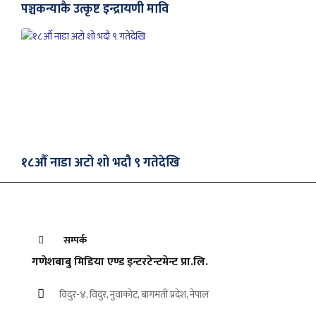
पञ्चकन्याकै उत्कृष्ट इन्द्रायणी मावि
१८औँ नाडा अटो शो भदौ ९ गतेदेखि
सम्पर्क
गणेशबाबु मिडिया एण्ड इन्टरटेन्टमेन्ट प्रा.लि.
विदुर-४, विदुर, नुवाकोट, बागमती प्रदेश, नेपाल