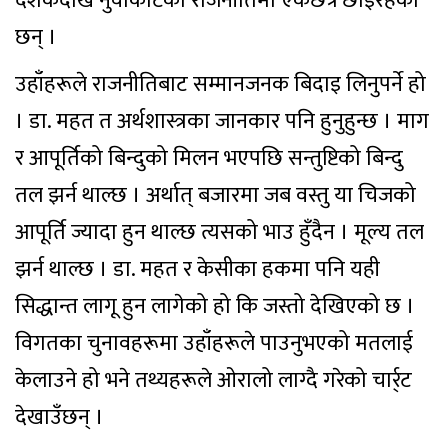
दशकदेखि नुवाकोटको राजनीतिमा एकछत्र छाइरहेका
छन् ।
उहाँहरूले राजनीतिबाट सम्मानजनक बिदाइ लिनुपर्ने हो
। डा. महत त अर्थशास्त्रका जानकार पनि हुनुहुन्छ । माग
र आपूर्तिको बिन्दुको मिलन भएपछि सन्तुष्टिको बिन्दु
तल झर्न थाल्छ । अर्थात् बजारमा जब वस्तु या चिजको
आपूर्ति ज्यादा हुन थाल्छ त्यसको भाउ हुँदैन । मूल्य तल
झर्न थाल्छ । डा. महत र केसीका हकमा पनि यही
सिद्धान्त लागू हुन लागेको हो कि जस्तो देखिएको छ ।
विगतका चुनावहरूमा उहाँहरूले पाउनुभएको मतलाई
केलाउने हो भने तथ्यहरूले ओरालो लाग्दै गरेको चार्र्ट
देखाउँछन् ।