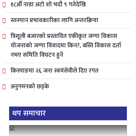
१८औँ नाडा अटो शो भदौ ९ गतेदेखि
स्तनपान प्रभावकारीका लागि अन्तरक्रिया
त्रिशूली बजारको प्रस्तावित एकीकृत जग्गा विकास
योजनाको जग्गा विवादमा किन?, बस्ति विकास दर्ता
नभए समिति विघटन हुने
किस्पाङमा २६ जना स्वयंसेवीले दिए रगत
अनुगमनको छड्के
थप समाचार