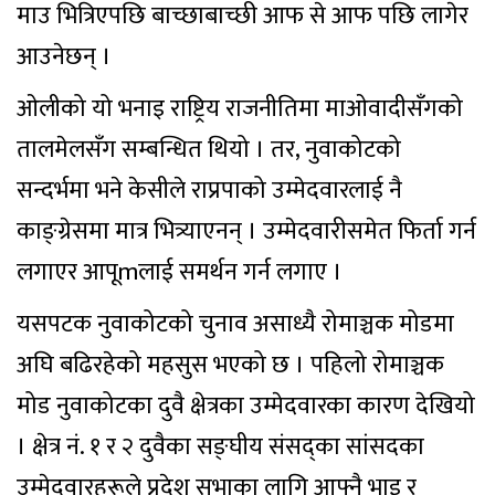
माउ भित्रिएपछि बाच्छाबाच्छी आफ से आफ पछि लागेर
आउनेछन् ।
ओलीको यो भनाइ राष्ट्रिय राजनीतिमा माओवादीसँगको
तालमेलसँग सम्बन्धित थियो । तर, नुवाकोटको
सन्दर्भमा भने केसीले राप्रपाको उम्मेदवारलाई नै
काङ्ग्रेसमा मात्र भित्र्याएनन् । उम्मेदवारीसमेत फिर्ता गर्न
लगाएर आपूmलाई समर्थन गर्न लगाए ।
यसपटक नुवाकोटको चुनाव असाध्यै रोमाञ्चक मोडमा
अघि बढिरहेको महसुस भएको छ । पहिलो रोमाञ्चक
मोड नुवाकोटका दुवै क्षेत्रका उम्मेदवारका कारण देखियो
। क्षेत्र नं. १ र २ दुवैका सङ्घीय संसद्का सांसदका
उम्मेदवारहरूले प्रदेश सभाका लागि आफ्नै भाइ र