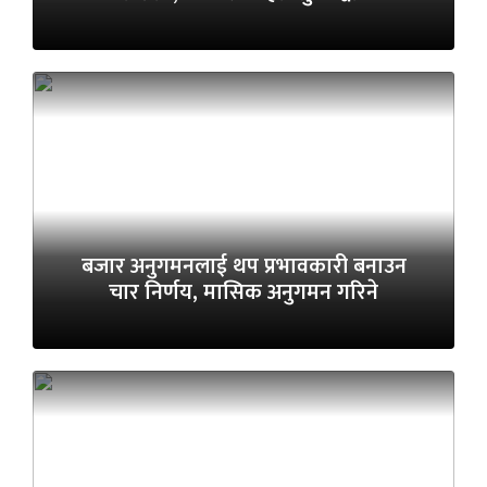
बजार अनुगमनलाई थप प्रभावकारी बनाउन
चार निर्णय, मासिक अनुगमन गरिने