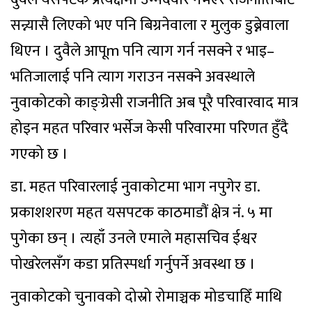
सन्न्यासै लिएको भए पनि बिग्रनेवाला र मुलुक डुब्नेवाला
थिएन । दुवैले आपूm पनि त्याग गर्न नसक्ने र भाइ–
भतिजालाई पनि त्याग गराउन नसक्ने अवस्थाले
नुवाकोटको काङ्ग्रेसी राजनीति अब पूरै परिवारवाद मात्र
होइन महत परिवार भर्सेज केसी परिवारमा परिणत हुँदै
गएको छ ।
डा. महत परिवारलाई नुवाकोटमा भाग नपुगेर डा.
प्रकाशशरण महत यसपटक काठमाडौं क्षेत्र नंं. ५ मा
पुगेका छन् । त्यहाँ उनले एमाले महासचिव ईश्वर
पोखरेलसँग कडा प्रतिस्पर्धा गर्नुपर्ने अवस्था छ ।
नुवाकोटको चुनावको दोस्रो रोमाञ्चक मोडचाहिँ माथि