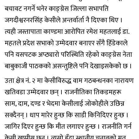
बचावट नगर्ने भनेर काङ्ग्रेस जिल्ला सभापति
जगदीश्वरनरसिंह केसीले अन्तर्वार्ता नै दिएका थिए ।
त्यही जस्तापाता काण्डमा आरोपित रमेश महतलाई डा.
महतले प्रदेश सभाको उम्मेदवार बनाएर सँगै हिँडेकाले
पनि यसपटक अप्ठ्यारो परिस्थिति रहेको काङ्ग्रेस नेता
बाबुकाजी पाठकको असन्तुष्टिले पनि देखाइसकेको छ ।
उता क्षेत्र नं. २ मा केसीविरुद्ध वाम गठबन्धनका नारायण
खतिवडा उम्मेदवार छन् । राजनीतिका तिकडमहरू
साम, दाम, दण्ड र भेदमा केसीलाई जोकोहीले उछिन्न
सक्दैनन् । धाप मारेर हुन्छ कि साडी किनिदिएर हुन्छ ।
जागिर दिएर हुन्छ कि मीत लगाएर हुन्छ । राजनीति गर्न
केसी खप्पीस छन् । त्यसो हुँदा स्थानीय चुनावको मत