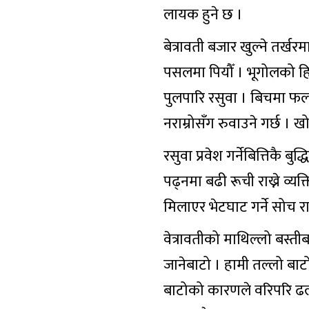
लायक हुने छ ।
बेत्रावती बजार खुल्ने तर्ख
पसलमा पियौँ । भूगोलको हि
पुलपारि रसुवा । बिचमा फल
नराम्रोसँग रुवाउने गर्छ । ख
रसुवा प्रवेश गर्नेबित्तिकै 
पढ्नमा बढी रूची राख्ने व्
मिलाएर भेटघाट गर्ने सोच र
वेत्रावतीको माथिल्लो बस्तीब
जानेबाटो । हामी तल्लो बा
बाटोको कारणले वरिपरि ढलान 