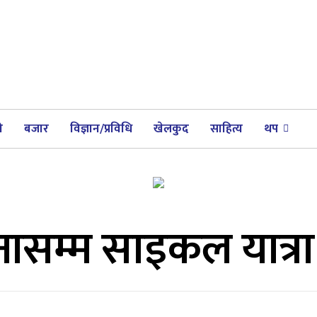
ी
बजार
विज्ञान/प्रविधि
खेलकुद
साहित्य
थप
झरनासम्म साइकल यात्रा