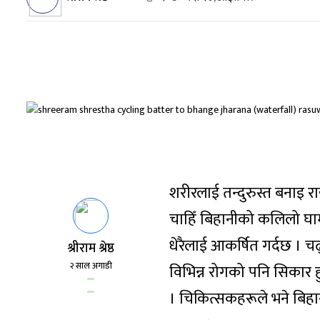
शरीरलाई तन्दुरुस्त बनाइ 
चाहिँ बिहानीको कलिलो घाम
धेरैलाई आकर्षित गर्दछ । चढ्
श्रीराम श्रेष्ठ
२ साल अगाडी
विभिन्न रोगको पनि सिकार 
। चिकित्सकहरूले भने बिहान