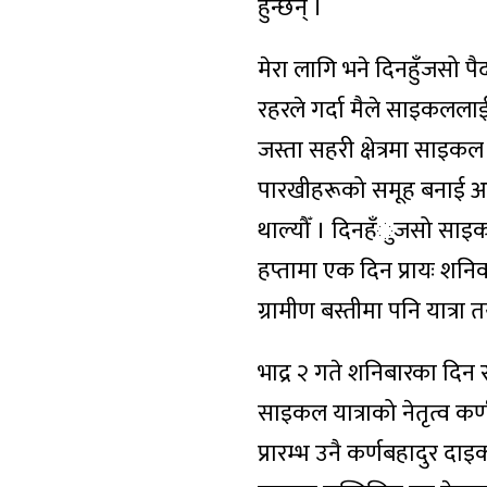
हुन्छन् ।
मेरा लागि भने दिनहुँजसो प
रहरले गर्दा मैले साइकललाई 
जस्ता सहरी क्षेत्रमा साइ
पारखीहरूको समूह बनाई अनु
थाल्यौँ । दिनहँुजसो साइक
हप्तामा एक दिन प्रायः शनि
ग्रामीण बस्तीमा पनि यात्रा त
भाद्र २ गते शनिबारका दिन 
साइकल यात्राको नेतृत्व कर्णबह
प्रारम्भ उनै कर्णबहादुर द