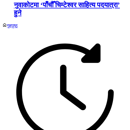
नुवाकोटमा ‘पाँचौँ चिम्टेश्वर साहित्य पदयात्रा’
हुने
गृहपृष्ठ