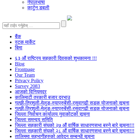
नेपालभाषा
कार्टुन डबली
बैंक
स्टक मार्केट
बिमा
६३ औं राष्ट्रिय सहकारी दिवसको शुभकामना !!!
Blog
Frontpage
Our Team
Privacy Policy
Survey 2083
आजकाे विनियमदर
कालिमाटी तरकारी बजार दरभाउ
गल्छी-त्रिशुली-मेलुङ-स्याप्रुबेंसी-रसुवागढी सडक योजनाको सूचना
गल्छी-त्रिशुली-मेलुङ-स्याप्रुबेंसी-रसुवागढी सडक योजनाको सूचना
जिल्ला निर्वाचन कार्यालय नुवाकोटको सूचना
जिल्ला समन्वय समिति
जिल्ला सहकारी संघको २७ औं वार्षिक साधारणसभा बस्ने बारे सूचना!!!
जिल्ला सहकारी संघको २८ औं वार्षिक साधारणसभा बस्ने बारे सूचना!!!
तालिममा सहभागीहरुको आवेदन सम्बन्धी सूचना