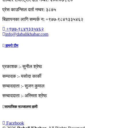
प्रेस काउन्सिल दर्ता नम्बर: ३८७५
बिज्ञापनका लागि सम्पर्क न: +९७७-९८४१३३५४६२
+९७७-९८४१३३५४६२
info@dabalikhabar.com
हाम्रो टीम
प्रकाशक :-
सुनील श्रेष्ठ
सम्पादक :-
यसोदा कार्की
सम्बाददाता :-
सुजन कुमाल
सम्बाददाता :-
अस्मिता श्रेष्ठ
सामाजिक सञ्जालमा हामी
Facebook