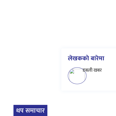
लेखकको बारेमा
डबली खबर
थप समाचार