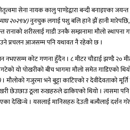
ेतृत्वमा सेना नायक कालु पाण्डेद्वारा बन्दी बनाइएका जयन्त
, माघ २०२९ः४)
नुनचुक लगाई पशु बलि हाने झैं हानी मारेपछि,
यन्त रानाको शरीरलाई गाडी उनकै सम्झनामा मौलो स्थापना ग
ने प्रचलन आजसम्म पनि यथावत नै रहेको छ ।
 नभएसम्म कोट गणना हुँदैन । ८ मीटर चौडाई झण्डै २० मी
गटेको यो पोखरीको बीच भागमा मौलो समेत गाडिएको थिय
)
। मौलोको गजुरमा भने बुट्टा काटिएको र देवीदेवताको मूर्ति
पोखरी छेउछाउ ठूला रुखहरुले ढाकिएको थियो । त्यसमा पनि
ीएका देखिन्थे । यसलाई मानिसहरु देउती बज्यैलाई दर्शन गरे