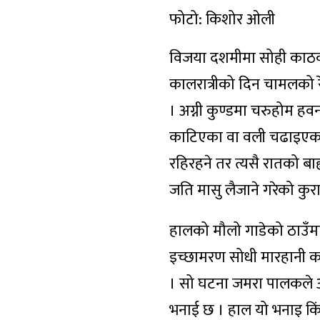
फोटो: किशोर ओली
विजया दशमीमा सोही काठको
कालरात्रीको दिन चामलको रे
। अग्नी कुण्डमा चरुहोम हवन
काटिएका वा वली चढाइएका 
रहिरहने तर त्यसै रातको बाह
जति मासु लैजाने गरेको क
हालको मौलो गाडेको ठाउँम
इच्छामरण सोधी मारहानी क
। सो घटना जमरा पालकले आजभ
भनाई छ । हाल यो भनाइ किंब