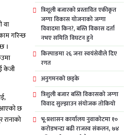
त्रिशूली बजारको प्रस्तावित एकीकृत
जग्गा विकास योजनाको जग्गा
ी वा
विवादमा किन?, बस्ति विकास दर्ता
 काम गरिन्छ
नभए समिति विघटन हुने
्छ ।
किस्पाङमा २६ जना स्वयंसेवीले दिए
ेउमा
रगत
ुई केजी
अनुगमनको छड्के
त्रिशुली बजार बस्ति विकासको जग्गा
ई,
विवाद सुल्झाउन संयोजक तोकियो
हि आएको छ
ुर रानाको
भू-प्रशासन कार्यालय नुवाकोटमा १०
करोडभन्दा बढी राजस्व संकलन, ७४