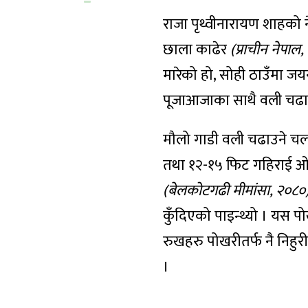
राजा पृथ्वीनारायण शाहको न
छाला काढेर
(प्राचीन नेपाल
मारेको हो, सोही ठाउँमा ज
पूजाआजाका साथै वली चढाउ
मौलो गाडी वली चढाउने चलन
तथा १२-१५ फिट गहिराई ओ
(बेलकोटगढी मीमांसा, २०८०
कुँदिएको पाइन्थ्यो । यस 
रुखहरु पोखरीतर्फ नै निहुर
।