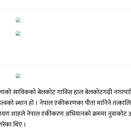
ल्लाको साविकको बेलकोट गाविस हाल बेलकोटगढी नगरप
त्वको स्थान हो । नेपाल एकीकरणका पीता मानिने तत्कालिन
ारायण शाहले नेपाल एकीकरण अभियानको क्रममा नुवाकोट
गरेका थिए ।