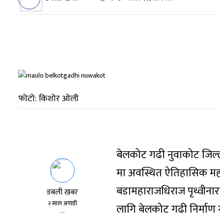
फोटो: किशोर ओली
बेलकोट गढी नुवाकोट जि
मा अवस्थित ऐतिहासिक महत्
बडामहाराजधिराज पृथ्वीन
डबली खबर
२ साल अगाडी
लागि बेलकोट गढी निर्माण 