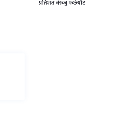
प्रतिशत बेरुजु फर्छयौट