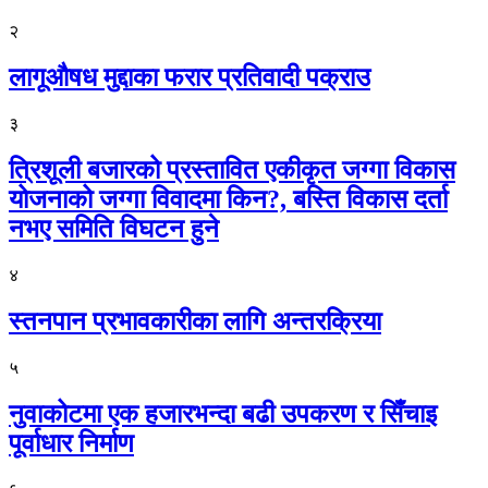
२
लागूऔषध मुद्दाका फरार प्रतिवादी पक्राउ
३
त्रिशूली बजारको प्रस्तावित एकीकृत जग्गा विकास
योजनाको जग्गा विवादमा किन?, बस्ति विकास दर्ता
नभए समिति विघटन हुने
४
स्तनपान प्रभावकारीका लागि अन्तरक्रिया
५
नुवाकोटमा एक हजारभन्दा बढी उपकरण र सिँचाइ
पूर्वाधार निर्माण