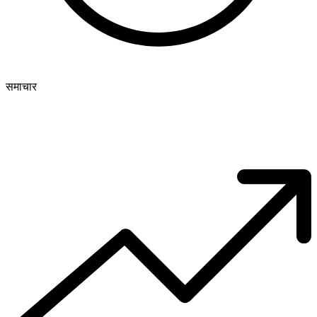
समाचार