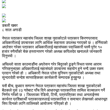
डबली खबर
८ साल अगाडी
नेपाल पत्रकार महासंघ जिल्ला शाखा नुवाकोटले पत्रकार किरणप्रसाद
अधिकारीलाई उपचारका लागि आर्थिक सहायता उपलब्ध गराएको छ । हर्नियाको
अप्रेसर गरेका पत्रकार अधिकारीलाई महासंघका पदाधिकारी घरमै पुगेर १०
हजार रुपैयाँको चेक हस्तान्तरण गरेको अध्यक्ष कपिलदेव खनालले जानकारी
दिनुभयो ।
अघिल्लो साता काठमाडौंमा अप्रेसन गरेर बिदुरको ढुङ्गे स्थित घरमा आराम
गरिरहनुभएका अधिकारीलाई महासंघले उपचारमा सहयोग हुने भन्दै उक्त रकम
प्रदान गरेको हो । अधिकारी नेपाल प्रेस युनियन नुवाकोटको अध्यक्ष तथा
सुन्दरादेवी सन्देश साप्ताहिकका कार्यकारी सम्पादक हुनुहुन्छ ।
यसै बीच, बुधवार सम्पन्न नेपाल पत्रकार महासंघ जिल्ला शाखा नुवाकोटको
बैठकले पुस २३ गतेबाट पाँच दिने आधारभूत पत्रकारिता तामिल सञ्चालन गर्ने
निर्णय गरेको छ । जिल्लाका रेडियो, टिभी, पत्रपत्रिका तथा अनलाईनमा
कार्यरत प्रशिक्षार्थी पत्रकारहरुलाई पत्रकारिता र समाचार लेखनको आधारभूत
सिप दिनको लागि तालिमको आयोजना गरिएको हो ।