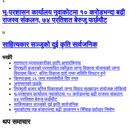
६
भू-प्रशासन कार्यालय नुवाकोटमा १० करोडभन्दा बढी
राजस्व संकलन, ७४ प्रतिशत बेरुजु फर्छयौट
७
साहित्यकार सञ्जुको दुई कृति सार्वजनिक
भर्खरै
स्तनपान प्रभावकारीका लागि अन्तरक्रिया
त्रिशूली बजारको प्रस्तावित एकीकृत जग्गा विकास योजनाको जग्गा
विवादमा किन?, बस्ति विकास दर्ता नभए समिति विघटन हुने
किस्पाङमा २६ जना स्वयंसेवीले दिए रगत
अनुगमनको छड्के
त्रिशुली बजार बस्ति विकासको जग्गा विवाद सुल्झाउन संयोजक तोकियो
भू-प्रशासन कार्यालय नुवाकोटमा १० करोडभन्दा बढी राजस्व संकलन,
७४ प्रतिशत बेरुजु फर्छयौट
साहित्यकार सञ्जुको दुई कृति सार्वजनिक
नुवाकोटमा एक हजारभन्दा बढी उपकरण र सिँचाइ पूर्वाधार निर्माण
थप समाचार