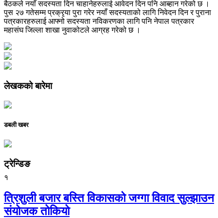
बैठकले नयाँ सदस्यता दिन चाहानेहरुलाई आवेदन दिन पनि आब्हान गरेको छ ।
पुस २७ गतेसम्म प्रक्रृया पुरा गरेर नयाँ सदस्यताको लागि निवेदन दिन र पुराना
पत्रकारहरुलाई आफ्नो सदस्यता नविकरणका लागि पनि नेपाल पत्रकार
महासंघ जिल्ला शाखा नुवाकोटले आग्रह गरेको छ ।
लेखकको बारेमा
डबली खबर
ट्रेन्डिङ
१
त्रिशुली बजार बस्ति विकासको जग्गा विवाद सुल्झाउन
संयोजक तोकियो