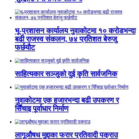
भू-प्रशासन कार्यालय नुवाकोटमा १० करोडभन्दा
बढी राजस्व संकलन, ७४ प्रतिशत बेरुजु
फर्छयौट
साहित्यकार सञ्जुको दुई कृति सार्वजनिक
नुवाकोटमा एक हजारभन्दा बढी उपकरण र
सिँचाइ पूर्वाधार निर्माण
लागूऔषध मुद्दाका फरार प्रतिवादी पक्राउ