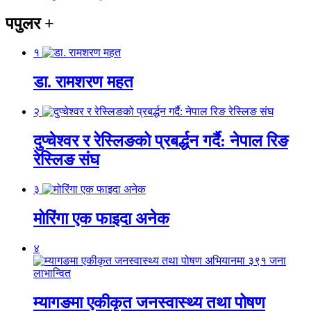
पपुलर
+
१
डा. रामशरण महत
२
दुप्चेश्वर र रेस्लिङको प्रबर्द्धन गर्दै: नेपाल रिङ
रेस्लिङ संघ
३
मोरिंगा एक फाइदा अनेक
४
म्यागङमा एकीकृत जनस्वास्थ्य तथा पोषण