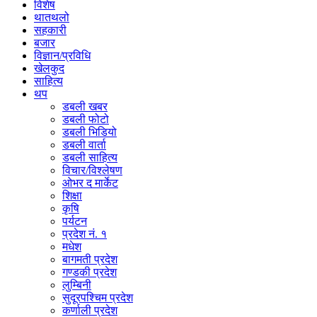
विशेष
थातथलो
सहकारी
बजार
विज्ञान/प्रविधि
खेलकुद
साहित्य
थप
डबली खबर
डबली फोटो
डबली भिडियो
डबली वार्ता
डबली साहित्य
विचार/विश्‍लेषण
ओभर द मार्केट
शिक्षा
कृषि
पर्यटन
प्रदेश नं. १
मधेश
बागमती प्रदेश
गण्डकी प्रदेश
लुम्बिनी
सुदूरपश्चिम प्रदेश
कर्णाली प्रदेश